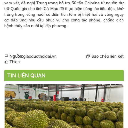
xem xét, đề nghị Trung ương hỗ trợ 50 tấn Chlorine từ nguồn dự
trữ Quốc gia cho tỉnh Cà Mau để thực hiện công tác tiêu độc, khử
trùng trong vùng nuôi có diện tích tôm bị thiệt hại và vùng nguy
cơ đáp ứng nhu cầu phục vụ cho công tác phòng, chống dịch
bệnh thủy sản nuôi tại địa phương.
Nguồn:
giaoducthoidai.vn
Sao chép liên kết
Thích
TIN LIÊN QUAN