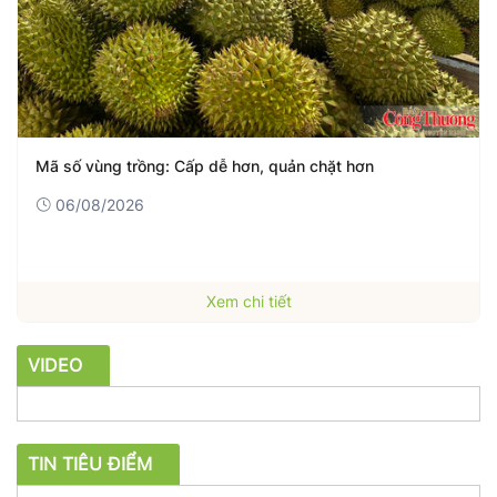
Mã số vùng trồng: Cấp dễ hơn, quản chặt hơn
06/08/2026
Xem chi tiết
VIDEO
TIN TIÊU ĐIỂM