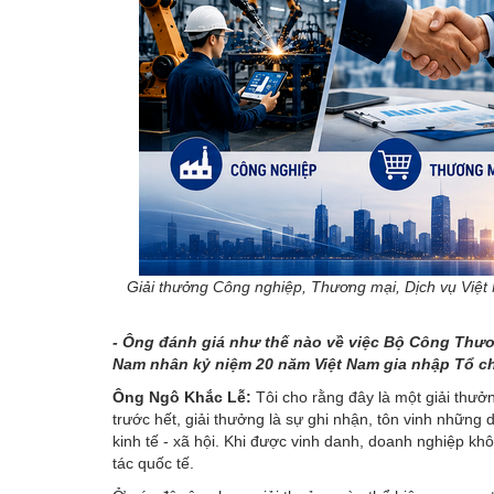
Giải thưởng Công nghiệp, Thương mại, Dịch vụ Việt
- Ông đánh giá như thế nào về việc Bộ Công Thươ
Nam nhân kỷ niệm 20 năm Việt Nam gia nhập Tổ c
Ông Ngô Khắc Lễ:
Tôi cho rằng đây là một giải thưở
trước hết, giải thưởng là sự ghi nhận, tôn vinh những 
kinh tế - xã hội. Khi được vinh danh, doanh nghiệp kh
tác quốc tế.