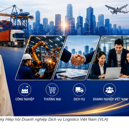
ý Hiệp hội Doanh nghiệp Dịch vụ Logistics Việt Nam (VLA)