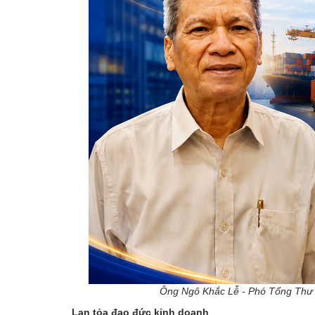
Ông Ngô Khắc Lễ - Phó Tổng Thư k
Lan tỏa đạo đức kinh doanh