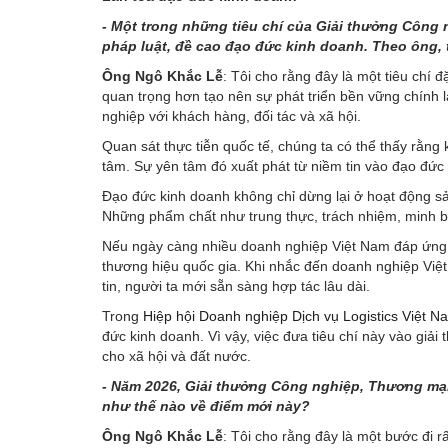
- Một trong những tiêu chí của Giải thưởng Công 
pháp luật, đề cao đạo đức kinh doanh. Theo ông, 
Ông Ngô Khắc Lễ
: Tôi cho rằng đây là một tiêu chí đ
quan trọng hơn tạo nên sự phát triển bền vững chính 
nghiệp với khách hàng, đối tác và xã hội.
Quan sát thực tiễn quốc tế, chúng ta có thể thấy rằng 
tâm. Sự yên tâm đó xuất phát từ niềm tin vào đạo đức
Đạo đức kinh doanh không chỉ dừng lại ở hoạt động sản
Những phẩm chất như trung thực, trách nhiệm, minh bạ
Nếu ngày càng nhiều doanh nghiệp Việt Nam đáp ứng tố
thương hiệu quốc gia. Khi nhắc đến doanh nghiệp Việt 
tin, người ta mới sẵn sàng hợp tác lâu dài.
Trong
Hiệp hội Doanh nghiệp Dịch vụ Logistics Việt N
đức kinh doanh. Vì vậy, việc đưa tiêu chí này vào giải 
cho xã hội và đất nước.
- Năm 2026, Giải thưởng Công nghiệp, Thương mại
như thế nào về điểm mới này?
Ông Ngô Khắc Lễ
: Tôi cho rằng đây là một bước đi rấ