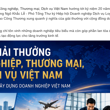
Công nghiệp, Thương mại, Dịch vụ Việt Nam
hướng tới kỷ niệm 20 năm
g Ngô Khắc Lễ - Phó Tổng Thư ký Hiệp hội Doanh nghiệp Dịch vụ Log
Báo Công Thương xung quanh ý nghĩa của giải thưởng với cộng đồng d
g chỉ tôn vinh những doanh nghiệp tiêu biểu mà còn góp phần lan tỏa
tạo động lực cho tăng trưởng kinh tế.