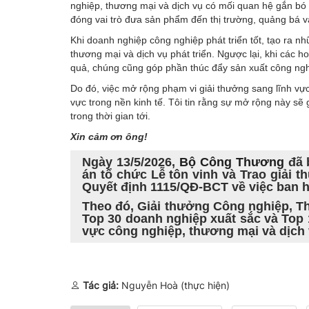
nghiệp, thương mại và dịch vụ có mối quan hệ gắn bó
đóng vai trò đưa sản phẩm đến thị trường, quảng bá v
Khi doanh nghiệp công nghiệp phát triển tốt, tạo ra n
thương mại và dịch vụ phát triển. Ngược lại, khi các ho
quả, chúng cũng góp phần thúc đẩy sản xuất công ngh
Do đó, việc mở rộng phạm vi giải thưởng sang lĩnh vực
vực trong nền kinh tế. Tôi tin rằng sự mở rộng này sẽ 
trong thời gian tới.
Xin cảm ơn ông!
Ngày 13/5/2026,
Bộ Công Thương
đã 
án tổ chức Lễ tôn vinh và Trao giải
Quyết định 1115/QĐ-BCT về việc ban h
Theo đó, Giải thưởng Công nghiệp, T
Top 30 doanh nghiệp xuất sắc và Top 
vực công nghiệp, thương mại và dịch v
Tác giả:
Nguyễn Hoà (thực hiện)