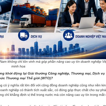
 Nam không chỉ tôn vinh mà góp phần nâng cao uy tín doanh nghiệp Vi
minh họa
ng khởi động lại Giải thưởng
Công nghiệp
, Thương mại, Dịch vụ 
hức Thương mại Thế giới (WTO)?
ng có ý nghĩa rất lớn đối với cộng đồng doanh nghiệp cũng như nền kin
doanh nghiệp có thành tích xuất sắc, có đóng góp thực chất cho sự phát
ông chỉ khẳng định vị thế trong nước mà còn nâng cao uy tín trong mắt 