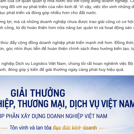
 tâm của cơ quan quản lý nhà nước đối với cộng đồng doanh nghiệp. C
rọng đối với sự phát triển của nền kinh tế. Vì vậy, việc tôn vinh những
 tục phát triển và đóng góp nhiều hơn cho đất nước.
ng lợi, mà cả những doanh nghiệp chưa được trao giải cũng có cơ hội
h công, từ đó hoàn thiện hơn nữa năng lực quản trị và hoạt động sản 
n thúc đẩy cộng đồng doanh nghiệp phát triển mạnh mẽ hơn. Đồng thời
in, góc nhìn thực tiễn để hoàn thiện chính sách theo hướng kiến tạo, t
 nghiệp Dịch vụ Logistics Việt Nam, chúng tôi rất hoan nghênh việc B
nh, đóng góp ý kiến để giải thưởng ngày càng phát huy hiệu quả.