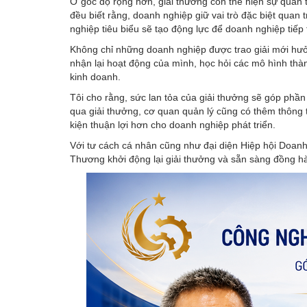
Ở góc độ rộng hơn, giải thưởng còn thể hiện sự quan
đều biết rằng, doanh nghiệp giữ vai trò đặc biệt quan t
nghiệp tiêu biểu sẽ tạo động lực để doanh nghiệp tiếp
Không chỉ những doanh nghiệp được trao giải mới hưở
nhận lại hoạt động của mình, học hỏi các mô hình thàn
kinh doanh.
Tôi cho rằng, sức lan tỏa của giải thưởng sẽ góp phầ
qua giải thưởng, cơ quan quản lý cũng có thêm thông t
kiện thuận lợi hơn cho doanh nghiệp phát triển.
Với tư cách cá nhân cũng như đại diện Hiệp hội Doanh
Thương khởi động lại giải thưởng và sẵn sàng đồng hà