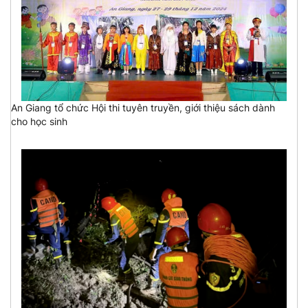
An Giang tổ chức Hội thi tuyên truyền, giới thiệu sách dành
cho học sinh