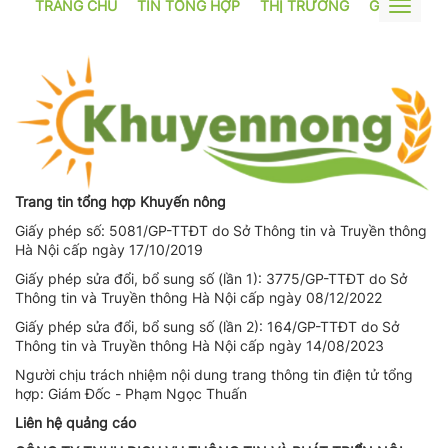
TRANG CHỦ
TIN TỔNG HỢP
THỊ TRƯỜNG
GƯƠNG SẢ
Toggle
navigat
Trang tin tổng hợp Khuyến nông
Giấy phép số: 5081/GP-TTĐT do Sở Thông tin và Truyền thông
Hà Nội cấp ngày 17/10/2019
Giấy phép sửa đổi, bổ sung số (lần 1): 3775/GP-TTĐT do Sở
Thông tin và Truyền thông Hà Nội cấp ngày 08/12/2022
Giấy phép sửa đổi, bổ sung số (lần 2): 164/GP-TTĐT do Sở
Thông tin và Truyền thông Hà Nội cấp ngày 14/08/2023
Người chịu trách nhiệm nội dung trang thông tin điện tử tổng
hợp: Giám Đốc - Phạm Ngọc Thuấn
Liên hệ quảng cáo