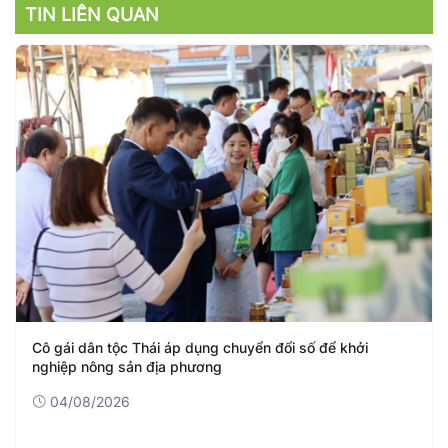
TIN LIÊN QUAN
Cà Mau: Giữ đà tăng trưởng, tạo nền tảng bứt tốc những
tháng cuối năm
04/08/2026