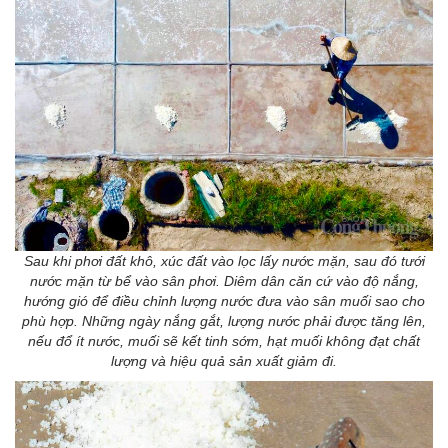
Sau khi phơi đất khô, xúc đất vào lọc lấy nước mặn, sau đó tưới
nước mặn từ bể vào sân phơi. Diêm dân căn cứ vào độ nắng,
hướng gió để điều chỉnh lượng nước đưa vào sân muối sao cho
phù hợp. Những ngày nắng gắt, lượng nước phải được tăng lên,
nếu đổ ít nước, muối sẽ kết tinh sớm, hạt muối không đạt chất
lượng và hiệu quả sản xuất giảm đi.