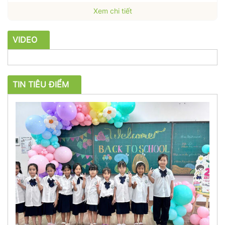
Xem chi tiết
VIDEO
TIN TIÊU ĐIỂM