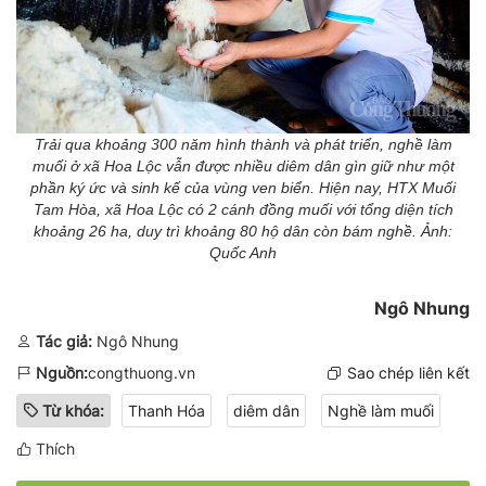
Trải qua khoảng 300 năm hình thành và phát triển, nghề làm
muối ở xã Hoa Lộc vẫn được nhiều diêm dân gìn giữ như một
phần ký ức và sinh kế của vùng ven biển. Hiện nay, HTX Muối
Tam Hòa, xã Hoa Lộc có 2 cánh đồng muối với tổng diện tích
khoảng 26 ha, duy trì khoảng 80 hộ dân còn bám nghề. Ảnh:
Quốc Anh
Ngô Nhung
Tác giả:
Ngô Nhung
Nguồn:
congthuong.vn
Sao chép liên kết
Từ khóa:
Thanh Hóa
diêm dân
Nghề làm muối
Thích