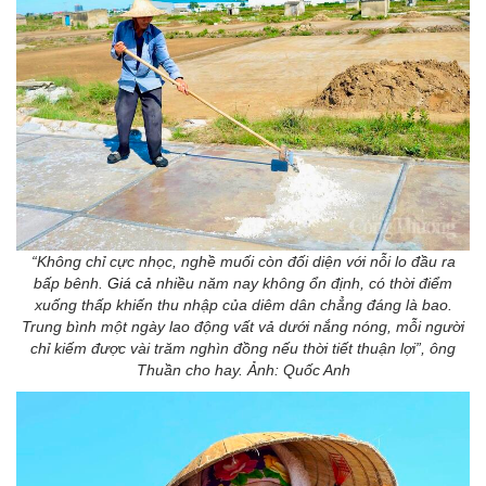
“Không chỉ cực nhọc, nghề muối còn đối diện với nỗi lo đầu ra
bấp bênh.
Giá cả
nhiều năm nay không ổn định, có thời điểm
xuống thấp khiến thu nhập của diêm dân chẳng đáng là bao.
Trung bình một ngày lao động vất vả dưới nắng nóng, mỗi người
chỉ kiếm được vài trăm nghìn đồng nếu thời tiết thuận lợi”, ông
Thuần cho hay. Ảnh: Quốc Anh