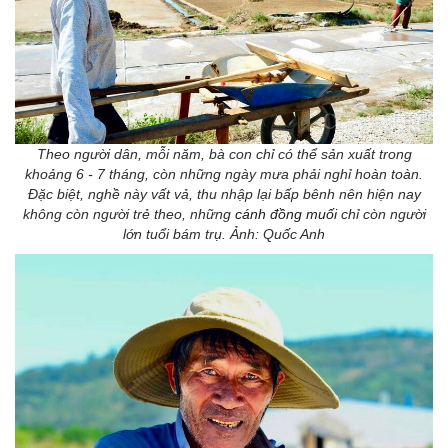
Theo người dân, mỗi năm, bà con chỉ có thể sản xuất trong
khoảng 6 - 7 tháng, còn những ngày mưa phải nghỉ hoàn toàn.
Đặc biệt, nghề này vất vả, thu nhập lại bấp bênh nên hiện nay
không còn người trẻ theo, những
cánh đồng muối
chỉ còn người
lớn tuổi bám trụ. Ảnh: Quốc Anh