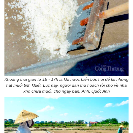
Khoảng thời gian từ 15 - 17h là khi nước biển bốc hơi để lại những
hạt muối tinh khiết. Lúc này, người dân thu hoạch rồi chở về nhà
kho chứa muối, chờ ngày bán. Ảnh: Quốc Anh