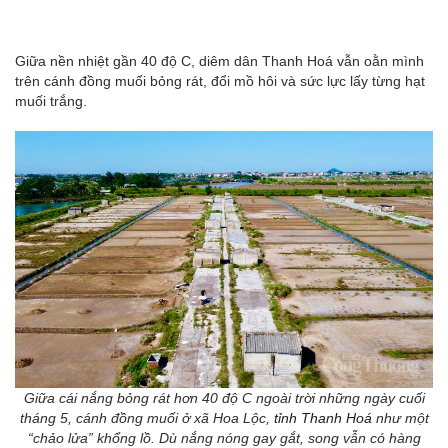
Giữa nền nhiệt gần 40 độ C, diêm dân Thanh Hoá vẫn oằn mình
trên cánh đồng muối bỏng rát, đổi mồ hôi và sức lực lấy từng hạt
muối trắng.
Giữa cái nắng bỏng rát hơn 40 độ C ngoài trời những ngày cuối
tháng 5, cánh đồng muối ở xã Hoa Lộc,
tỉnh Thanh Hoá
như một
“chảo lửa” khổng lồ. Dù nắng nóng gay gắt, song vẫn có hàng