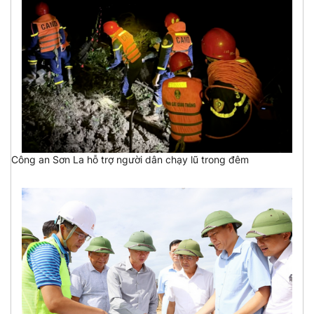
Công an Sơn La hỗ trợ người dân chạy lũ trong đêm