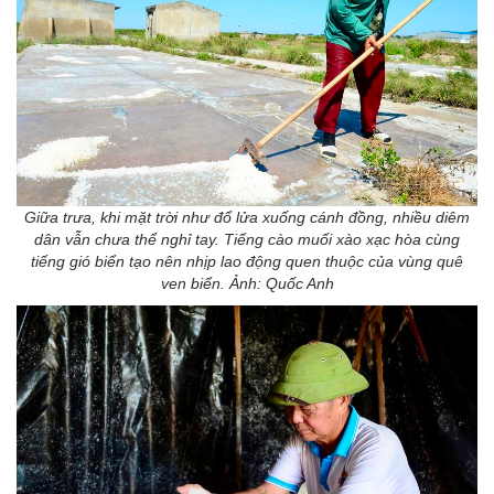
Giữa trưa, khi mặt trời như đổ lửa xuống cánh đồng, nhiều diêm
dân vẫn chưa thể nghỉ tay. Tiếng cào muối xào xạc hòa cùng
tiếng gió biển tạo nên nhịp lao động quen thuộc của vùng quê
ven biển. Ảnh: Quốc Anh