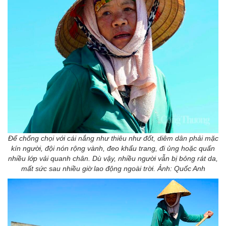
Để chống chọi với cái nắng như thiêu như đốt, diêm dân phải mặc
kín người, đội nón rộng vành, đeo khẩu trang, đi ủng hoặc quấn
nhiều lớp vải quanh chân. Dù vậy, nhiều người vẫn bị bỏng rát da,
mất sức sau nhiều giờ lao động ngoài trời. Ảnh: Quốc Anh