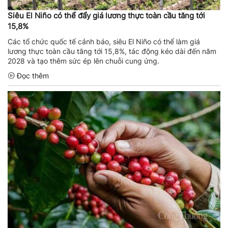
Siêu El Niño có thể đẩy giá lương thực toàn cầu tăng tới
15,8%
Các tổ chức quốc tế cảnh báo, siêu El Niño có thể làm giá
lương thực toàn cầu tăng tới 15,8%, tác động kéo dài đến năm
2028 và tạo thêm sức ép lên chuỗi cung ứng.
Đọc thêm