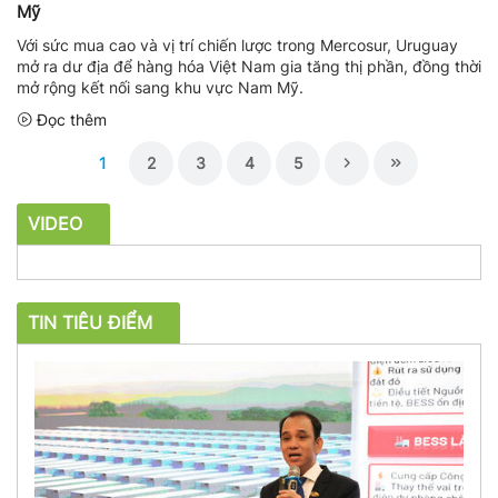
Mỹ
Với sức mua cao và vị trí chiến lược trong Mercosur, Uruguay
mở ra dư địa để hàng hóa Việt Nam gia tăng thị phần, đồng thời
mở rộng kết nối sang khu vực Nam Mỹ.
Đọc thêm
1
2
3
4
5
VIDEO
TIN TIÊU ĐIỂM