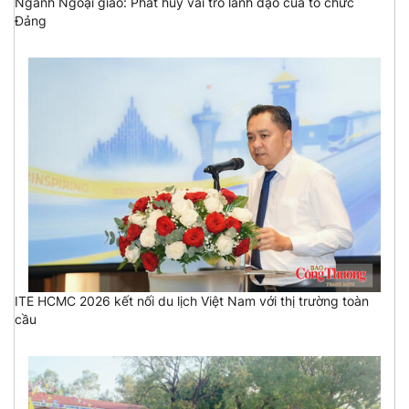
Ngành Ngoại giao: Phát huy vai trò lãnh đạo của tổ chức
Đảng
ITE HCMC 2026 kết nối du lịch Việt Nam với thị trường toàn
cầu