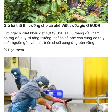
Giữ lợi thế thị trường cho cà phê Việt trước giờ G EUDR
Kim ngạch xuất khẩu đạt 4,8 tỷ USD sau 6 tháng đầu năm,
nhưng để duy trì tăng trưởng, ngành cà phê cần củng cố truy
xuất nguồn gốc và phát triển chuỗi cung ứng bền vững.
Đọc thêm