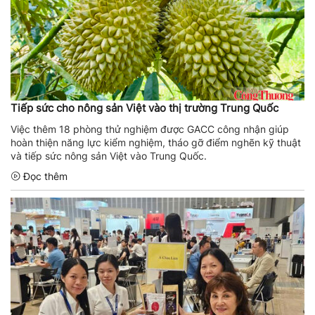
Tiếp sức cho nông sản Việt vào thị trường Trung Quốc
Việc thêm 18 phòng thử nghiệm được GACC công nhận giúp
hoàn thiện năng lực kiểm nghiệm, tháo gỡ điểm nghẽn kỹ thuật
và tiếp sức nông sản Việt vào Trung Quốc.
Đọc thêm