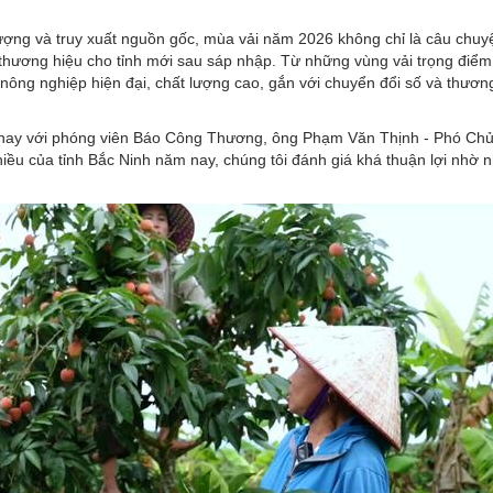
lượng và truy xuất nguồn gốc, mùa vải năm 2026 không chỉ là câu chuyệ
thương hiệu cho tỉnh mới sau sáp nhập. Từ những vùng vải trọng điểm,
ng nghiệp hiện đại, chất lượng cao, gắn với chuyển đổi số và thươn
m nay với phóng viên Báo Công Thương, ông Phạm Văn Thịnh - Phó Chủ 
 thiều của tỉnh Bắc Ninh năm nay, chúng tôi đánh giá khá thuận lợi nhờ 