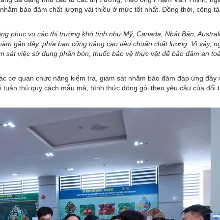
c nhằm bảo đảm chất lượng vải thiều ở mức tốt nhất. Đồng thời, công t
rồng phục vụ các thị trường khó tính như Mỹ, Canada, Nhật Bản, Austral
 năm gần đây, phía bạn cũng nâng cao tiêu chuẩn chất lượng. Vì vậy, n
m sát việc sử dụng phân bón, thuốc bảo vệ thực vật để bảo đảm an to
các cơ quan chức năng kiểm tra, giám sát nhằm bảo đảm đáp ứng đầy 
ời tuân thủ quy cách mẫu mã, hình thức đóng gói theo yêu cầu của đối 