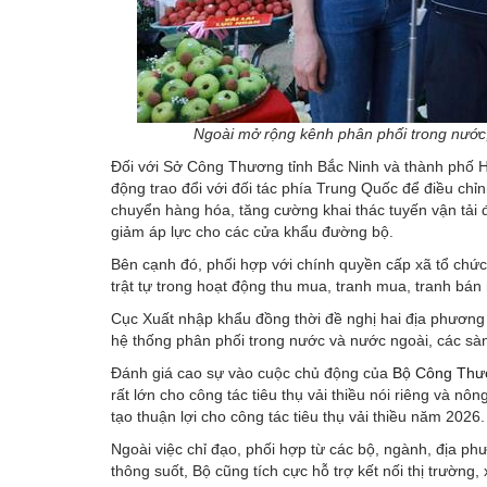
Ngoài mở rộng kênh phân phối trong nước, 
Đối với Sở Công Thương tỉnh Bắc Ninh và thành phố H
động trao đổi với đối tác phía Trung Quốc để điều chỉ
chuyển hàng hóa, tăng cường khai thác tuyến vận tả
giảm áp lực cho các cửa khẩu đường bộ.
Bên cạnh đó, phối hợp với chính quyền cấp xã tổ chức
trật tự trong hoạt động thu mua, tranh mua, tranh bán
Cục Xuất nhập khẩu đồng thời đề nghị hai địa phương 
hệ thống phân phối trong nước và nước ngoài, các sàn
Đánh giá cao sự vào cuộc chủ động của
Bộ Công Thư
rất lớn cho công tác tiêu thụ vải thiều nói riêng và n
tạo thuận lợi cho công tác tiêu thụ vải thiều năm 2026.
Ngoài việc chỉ đạo, phối hợp từ các bộ, ngành, địa 
thông suốt, Bộ cũng tích cực hỗ trợ kết nối thị trường