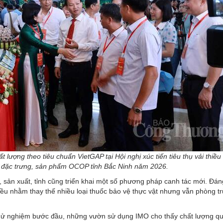
lượng theo tiêu chuẩn VietGAP tại Hội nghị xúc tiến tiêu thụ vải thiều
 đặc trưng, sản phẩm OCOP tỉnh Bắc Ninh năm 2026.
 sản xuất, tỉnh cũng triển khai một số phương pháp canh tác mới. Đán
ều nhằm thay thế nhiều loại thuốc bảo vệ thực vật nhưng vẫn phòng tr
 thử nghiệm bước đầu, những vườn sử dụng IMO cho thấy chất lượng q