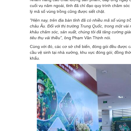
cuối vụ năm ngoái, tỉnh đã chỉ đạo quy trình chăm só
lý mã số vùng trồng cũng được siết chặt.
"Hiện nay, trên địa bàn tỉnh đã có nhiều mã số vùng t
châu Âu. Đối với thị trường Trung Quốc, trong một vài
khâu chăm sóc, sản xuất, chúng tôi đã tăng cường giá
tiêu thụ vải thiều",
ông Phạm Văn Thịnh nói.
Cùng với đó, các cơ sở chế biến, đóng gói đều được 
cầu vệ sinh tại nhà xưởng, khu vực đóng gói; đồng th
khẩu.