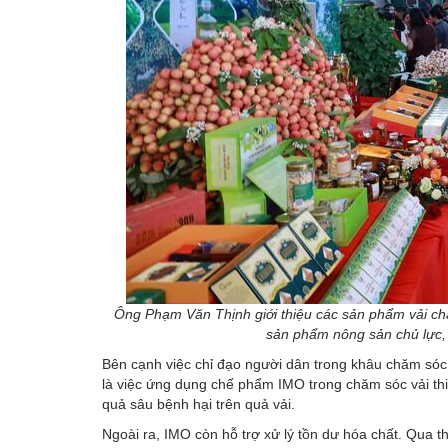
Ông Phạm Văn Thịnh giới thiệu các sản phẩm vải chất 
sản phẩm nông sản chủ lực,
Bên cạnh việc chỉ đạo người dân trong khâu chăm sóc,
là việc ứng dụng chế phẩm IMO trong chăm sóc vải thi
quả sâu bệnh hại trên quả vải.
Ngoài ra, IMO còn hỗ trợ xử lý tồn dư hóa chất. Qua