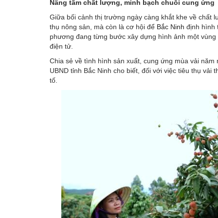
Nâng tầm chất lượng, minh bạch chuỗi cung ứng
Giữa bối cảnh thị trường ngày càng khắt khe về chất 
thụ nông sản, mà còn là cơ hội để
Bắc Ninh
định hình 
phương đang từng bước xây dựng hình ảnh một vùng nô
điện tử.
Chia sẻ về tình hình sản xuất, cung ứng mùa vải nă
UBND tỉnh Bắc Ninh cho biết, đối với việc tiêu thụ vải
tố.