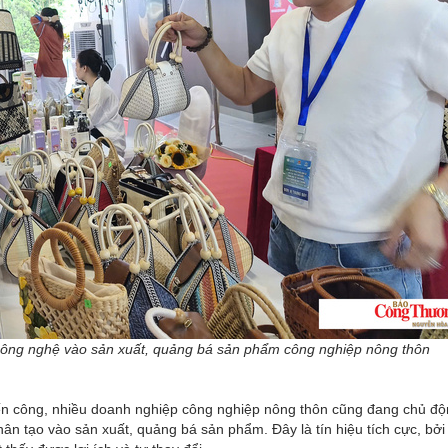
công nghệ vào sản xuất, quảng bá sản phẩm công nghiệp nông thôn
yến công, nhiều doanh nghiệp công nghiệp nông thôn cũng đang chủ đ
nhân tạo vào sản xuất, quảng bá sản phẩm. Đây là tín hiệu tích cực, bở