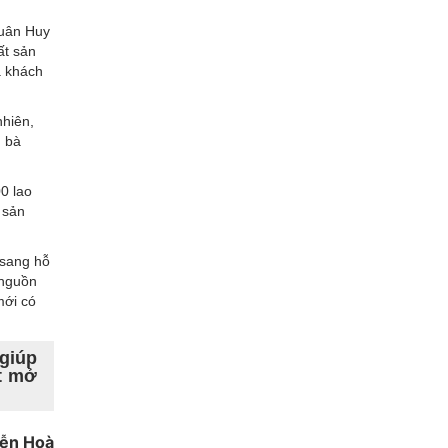
Xuân Huy
ất sản
a khách
nhiên,
, bà
0 lao
 sản
 sang hỗ
 nguồn
mới có
giúp
t mở
ễn Hoà