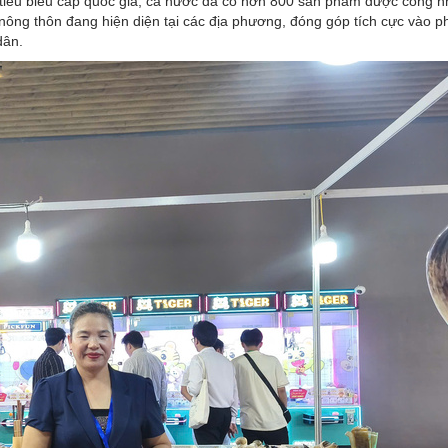
tiêu biểu cấp quốc gia, cả nước đã có hơn 800 sản phẩm được công n
ng thôn đang hiện diện tại các địa phương, đóng góp tích cực vào ph
dân.