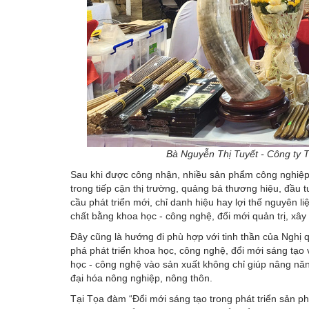
Bà Nguyễn Thị Tuyết - Công ty
Sau khi được công nhận, nhiều sản phẩm công nghiệp 
trong tiếp cận thị trường, quảng bá thương hiệu, đầu 
cầu phát triển mới, chỉ danh hiệu hay lợi thế nguyên
chất bằng khoa học - công nghệ, đổi mới quản trị, xâ
Đây cũng là hướng đi phù hợp với tinh thần của Nghị 
phá phát triển khoa học, công nghệ, đổi mới sáng tạo
học - công nghệ vào sản xuất không chỉ giúp nâng năn
đại hóa nông nghiệp, nông thôn.
Tại Tọa đàm “Đổi mới sáng tạo trong phát triển sản 