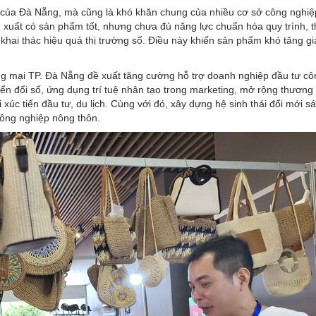
 của Đà Nẵng, mà cũng là khó khăn chung của nhiều cơ sở công nghi
 xuất có sản phẩm tốt, nhưng chưa đủ năng lực chuẩn hóa quy trình, th
hai thác hiệu quả thị trường số. Điều này khiến sản phẩm khó tăng giá
g mại TP. Đà Nẵng đề xuất tăng cường hỗ trợ doanh nghiệp đầu tư cô
uyển đổi số, ứng dụng trí tuệ nhân tạo trong marketing, mở rộng thương
 xúc tiến đầu tư, du lịch. Cùng với đó, xây dựng hệ sinh thái đổi mới s
ông nghiệp nông thôn.