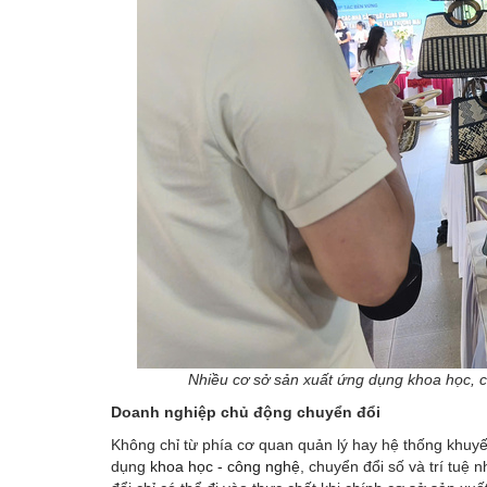
Nhiều cơ sở sản xuất ứng dụng khoa học, 
Doanh nghiệp chủ động chuyển đổi
Không chỉ từ phía cơ quan quản lý hay hệ thống khu
dụng
khoa học - công nghệ
, chuyển đổi số và trí tuệ 