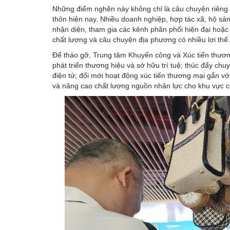
Những điểm nghẽn này không chỉ là câu chuyện riêng
thôn hiện nay. Nhiều doanh nghiệp, hợp tác xã, hộ sản
nhận diện, tham gia các kênh phân phối hiện đại hoặc k
chất lượng và câu chuyện địa phương có nhiều lợi thế.
Để tháo gỡ, Trung tâm Khuyến công và Xúc tiến thươn
phát triển thương hiệu và sở hữu trí tuệ; thúc đẩy ch
điện tử; đổi mới hoạt động xúc tiến thương mại gắn với
và nâng cao chất lượng nguồn nhân lực cho khu vực c