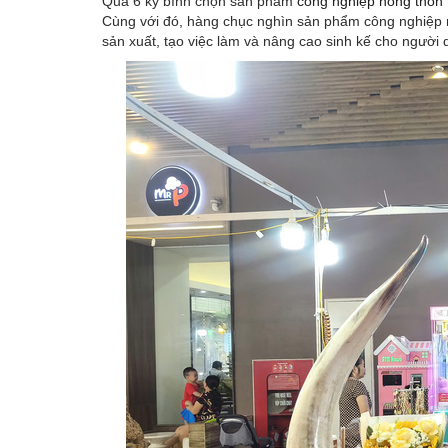
Qua 6 kỳ bình chọn sản phẩm
công nghiệp nông thôn
Cùng với đó, hàng chục nghìn sản phẩm công nghiệp nô
sản xuất, tạo việc làm và nâng cao sinh kế cho người 