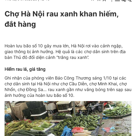
Chợ Hà Nội rau xanh khan hiếm,
đắt hàng
Hoàn lưu bão số 10 gây mưa lớn, Hà Nội rơi vào cảnh ngập,
giao thông bị ảnh hưởng. Hệ quả là các chợ dân sinh trên địa
bàn Thủ đô đối diện cảnh “trắng rau xanh”.
Hiếm rau lá, giá tăng
Ghi nhận của phóng viên Báo Công Thương sáng 1/10 tại các
chợ dân sinh tại Hà Nội như chợ Cầu Diễn, chợ Minh Khai, chợ
Nhổn, chợ Đồng Sa… rau xanh gần như vắng bóng trên sạp sau
ảnh hưởng của hoàn lưu
bão số 10
.