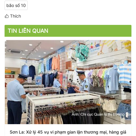
bão số 10
Thích
TIN LIÊN QUAN
Sơn La: Xử lý 45 vụ vi phạm gian lận thương mại, hàng giả