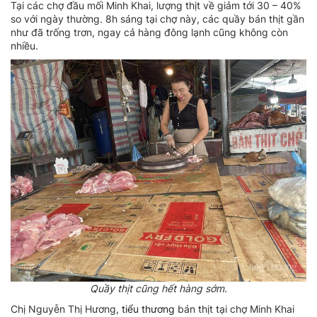
Tại các chợ đầu mối Minh Khai, lượng thịt về giảm tới 30 – 40%
so với ngày thường. 8h sáng tại chợ này, các quầy bán thịt gần
như đã trống trơn, ngay cả hàng đông lạnh cũng không còn
nhiều.
Quầy thịt cũng hết hàng sớm.
Chị Nguyễn Thị Hương,
tiểu thương
bán thịt tại chợ Minh Khai