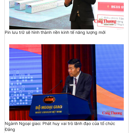
Pin lưu trữ sẽ hình thành nền kinh tế năng lượng mới
Ngành Ngoại giao: Phát huy vai trò lãnh đạo của tổ chức
Đảng