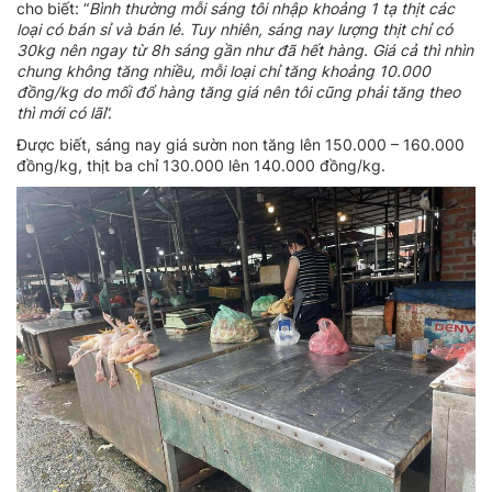
cho biết: “
Bình thường mỗi sáng tôi nhập khoảng 1 tạ thịt các
loại có bán sỉ và bán lẻ. Tuy nhiên, sáng nay lượng thịt chỉ có
30kg nên ngay từ 8h sáng gần như đã hết hàng.
Giá cả thì nhìn
chung không tăng nhiều, mỗi loại chỉ tăng khoảng 10.000
đồng/kg do mối đổ hàng tăng giá nên tôi cũng phải tăng theo
thì mới có lãi
”.
Được biết, sáng nay giá sườn non tăng lên 150.000 – 160.000
đồng/kg, thịt ba chỉ 130.000 lên 140.000 đồng/kg.