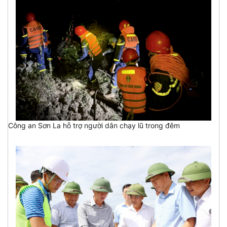
Công an Sơn La hỗ trợ người dân chạy lũ trong đêm