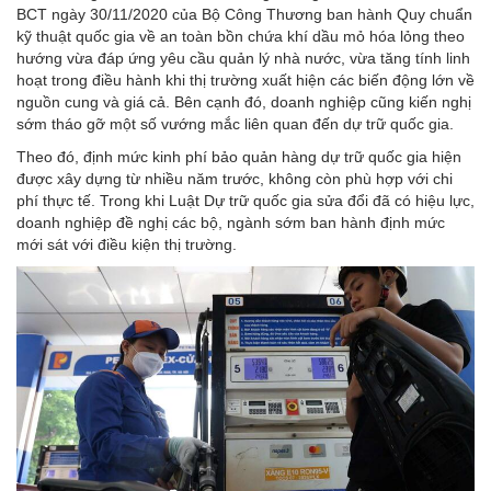
BCT ngày 30/11/2020 của Bộ Công Thương ban hành Quy chuẩn
kỹ thuật quốc gia về an toàn bồn chứa khí dầu mỏ hóa lỏng theo
hướng vừa đáp ứng yêu cầu quản lý nhà nước, vừa tăng tính linh
hoạt trong điều hành khi thị trường xuất hiện các biến động lớn về
nguồn cung và giá cả. Bên cạnh đó, doanh nghiệp cũng kiến nghị
sớm tháo gỡ một số vướng mắc liên quan đến dự trữ quốc gia.
Theo đó, định mức kinh phí bảo quản hàng dự trữ quốc gia hiện
được xây dựng từ nhiều năm trước, không còn phù hợp với chi
phí thực tế. Trong khi Luật Dự trữ quốc gia sửa đổi đã có hiệu lực,
doanh nghiệp đề nghị các bộ, ngành sớm ban hành định mức
mới sát với điều kiện thị trường.