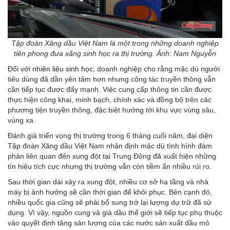
Tập đoàn Xăng dầu Việt Nam là một trong những doanh nghiệp
tiên phong đưa xăng sinh học ra thị trường. Ảnh: Nam Nguyễn
Đối với
nhiên liệu sinh học
, doanh nghiệp cho rằng mặc dù người
tiêu dùng đã dần yên tâm hơn nhưng công tác truyền thông vẫn
cần tiếp tục được đẩy mạnh. Việc cung cấp thông tin cần được
thực hiện công khai, minh bạch, chính xác và đồng bộ trên các
phương tiện truyền thông, đặc biệt hướng tới khu vực vùng sâu,
vùng xa.
Đánh giá triển vọng thị trường trong 6 tháng cuối năm, đại diện
Tập đoàn Xăng dầu Việt Nam nhận định mặc dù tình hình đàm
phán liên quan đến xung đột tại Trung Đông đã xuất hiện những
tín hiệu tích cực nhưng thị trường vẫn còn tiềm ẩn nhiều rủi ro.
Sau thời gian dài xảy ra xung đột, nhiều cơ sở hạ tầng và nhà
máy bị ảnh hưởng sẽ cần thời gian để khôi phục. Bên cạnh đó,
nhiều quốc gia cũng sẽ phải bổ sung trở lại lượng dự trữ đã sử
dụng. Vì vậy, nguồn cung và giá dầu thế giới sẽ tiếp tục phụ thuộc
vào quyết định tăng sản lượng của các nước sản xuất dầu mỏ