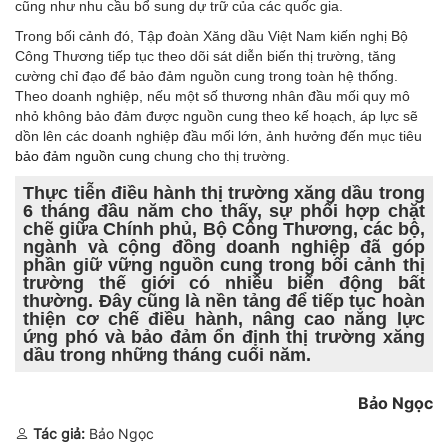
cũng như nhu cầu bổ sung dự trữ của các quốc gia.
Trong bối cảnh đó, Tập đoàn Xăng dầu Việt Nam kiến nghị Bộ
Công Thương tiếp tục theo dõi sát diễn biến thị trường, tăng
cường chỉ đạo để bảo đảm nguồn cung trong toàn hệ thống.
Theo doanh nghiệp, nếu một số thương nhân đầu mối quy mô
nhỏ không bảo đảm được nguồn cung theo kế hoạch, áp lực sẽ
dồn lên các doanh nghiệp đầu mối lớn, ảnh hưởng đến mục tiêu
bảo đảm nguồn cung
chung cho thị trường.
Thực tiễn điều hành thị trường xăng dầu trong
6 tháng đầu năm cho thấy, sự phối hợp chặt
chẽ giữa Chính phủ, Bộ Công Thương, các bộ,
ngành và cộng đồng doanh nghiệp đã góp
phần giữ vững nguồn cung trong bối cảnh thị
trường thế giới có nhiều biến động bất
thường. Đây cũng là nền tảng để tiếp tục hoàn
thiện cơ chế điều hành, nâng cao năng lực
ứng phó và bảo đảm ổn định thị trường xăng
dầu trong những tháng cuối năm.
Bảo Ngọc
Tác giả:
Bảo Ngọc