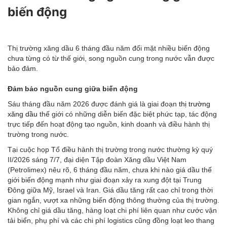
biến động
Thị trường xăng dầu 6 tháng đầu năm đối mặt nhiều biến động
chưa từng có từ thế giới, song nguồn cung trong nước vẫn được
bảo đảm.
Đảm bảo nguồn cung giữa biến động
Sáu tháng đầu năm 2026 được đánh giá là giai đoạn
thị trường
xăng dầu
thế giới có những diễn biến đặc biệt phức tạp, tác động
trực tiếp đến hoạt động tạo nguồn, kinh doanh và điều hành thị
trường trong nước.
Tại cuộc họp Tổ điều hành thị trường trong nước thường kỳ quý
II/2026 sáng 7/7, đại diện Tập đoàn Xăng dầu Việt Nam
(Petrolimex) nêu rõ, 6 tháng đầu năm, chưa khi nào giá dầu thế
giới biến động mạnh như giai đoạn xảy ra xung đột tại Trung
Đông giữa Mỹ, Israel và Iran. Giá dầu tăng rất cao chỉ trong thời
gian ngắn, vượt xa những biến động thông thường của thị trường.
Không chỉ giá dầu tăng, hàng loạt chi phí liên quan như cước vận
tải biển, phụ phí và các chi phí logistics cũng đồng loạt leo thang