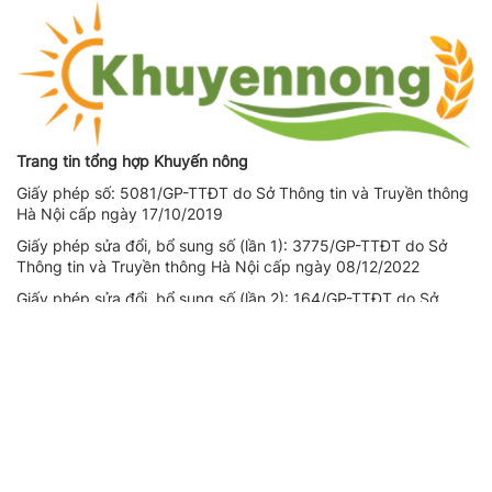
Trang tin tổng hợp Khuyến nông
Giấy phép số: 5081/GP-TTĐT do Sở Thông tin và Truyền thông
Hà Nội cấp ngày 17/10/2019
Giấy phép sửa đổi, bổ sung số (lần 1): 3775/GP-TTĐT do Sở
Thông tin và Truyền thông Hà Nội cấp ngày 08/12/2022
Giấy phép sửa đổi, bổ sung số (lần 2): 164/GP-TTĐT do Sở
Thông tin và Truyền thông Hà Nội cấp ngày 14/08/2023
Người chịu trách nhiệm nội dung trang thông tin điện tử tổng
hợp: Giám Đốc - Phạm Ngọc Thuấn
Liên hệ quảng cáo
CÔNG TY TNHH DỊCH VỤ THÔNG TIN VÀ PHÁT TRIỂN NỘI
DUNG DATASHARE