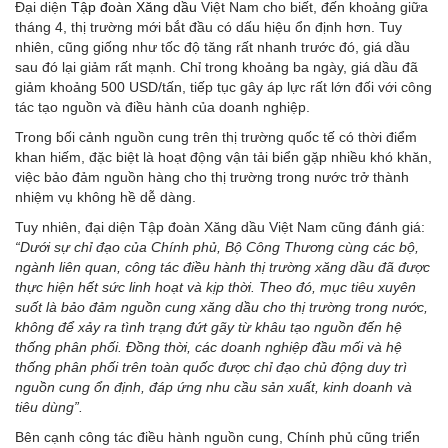
Đại diện
Tập đoàn Xăng dầu
Việt Nam cho biết, đến khoảng giữa
tháng 4, thị trường mới bắt đầu có dấu hiệu ổn định hơn. Tuy
nhiên, cũng giống như tốc độ tăng rất nhanh trước đó, giá dầu
sau đó lại giảm rất mạnh. Chỉ trong khoảng ba ngày, giá dầu đã
giảm khoảng 500 USD/tấn, tiếp tục gây áp lực rất lớn đối với công
tác tạo nguồn và điều hành của doanh nghiệp.
Trong bối cảnh nguồn cung trên thị trường quốc tế có thời điểm
khan hiếm, đặc biệt là hoạt động vận tải biển gặp nhiều khó khăn,
việc bảo đảm nguồn hàng cho thị trường trong nước trở thành
nhiệm vụ không hề dễ dàng.
Tuy nhiên, đại diện Tập đoàn Xăng dầu Việt Nam cũng đánh giá:
“Dưới sự chỉ đạo của Chính phủ, Bộ Công Thương cùng các bộ,
ngành liên quan, công tác điều hành thị trường xăng dầu đã được
thực hiện hết sức linh hoạt và kịp thời. Theo đó, mục tiêu xuyên
suốt là bảo đảm nguồn cung xăng dầu cho thị trường trong nước,
không để xảy ra tình trạng đứt gãy từ khâu tạo nguồn đến hệ
thống phân phối. Đồng thời, các doanh nghiệp đầu mối và hệ
thống phân phối trên toàn quốc được chỉ đạo chủ động duy trì
nguồn cung ổn định, đáp ứng nhu cầu sản xuất, kinh doanh và
tiêu dùng”.
Bên cạnh công tác điều hành nguồn cung, Chính phủ cũng triển