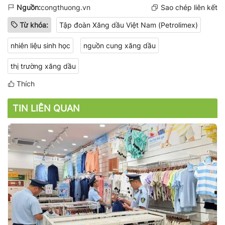
Nguồn:
congthuong.vn
Sao chép liên kết
Từ khóa:
Tập đoàn Xăng dầu Việt Nam (Petrolimex)
nhiên liệu sinh học
nguồn cung xăng dầu
thị trường xăng dầu
Thích
TIN LIÊN QUAN