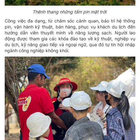
Thênh thang những tấm pin mặt trời
Công việc đa dạng, từ chăm sóc cảnh quan, bảo trì hệ thống
pin, vận hành kỹ thuật, bán hàng, phục vụ khách du lịch đến
hướng dẫn viên thuyết minh về năng lượng sạch. Người lao
động được tham gia các khóa đào tạo về kỹ thuật, nghiệp vụ
du lịch, kỹ năng giao tiếp và ngoại ngữ, qua đó tự tin hội nhập
ngành công nghiệp không khói.