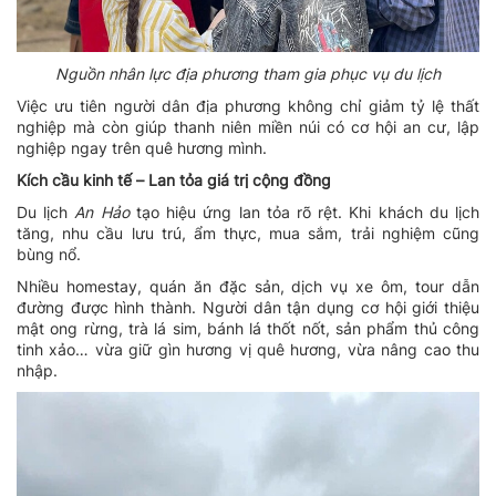
Nguồn nhân lực địa phương tham gia phục vụ du lịch
Việc ưu tiên người dân địa phương không chỉ giảm tỷ lệ thất
nghiệp mà còn giúp thanh niên miền núi có cơ hội an cư, lập
nghiệp ngay trên quê hương mình.
Kích cầu kinh tế – Lan tỏa giá trị cộng đồng
Du lịch
An Hảo
tạo hiệu ứng lan tỏa rõ rệt. Khi khách du lịch
tăng, nhu cầu lưu trú, ẩm thực, mua sắm, trải nghiệm cũng
bùng nổ.
Nhiều homestay, quán ăn đặc sản, dịch vụ xe ôm, tour dẫn
đường được hình thành. Người dân tận dụng cơ hội giới thiệu
mật ong rừng, trà lá sim, bánh lá thốt nốt, sản phẩm thủ công
tinh xảo… vừa giữ gìn hương vị quê hương, vừa nâng cao thu
nhập.