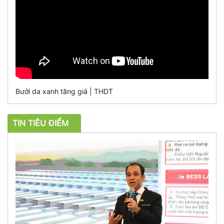
Bưởi da xanh tăng giá | THDT
TIN TIÊU ĐIỂM