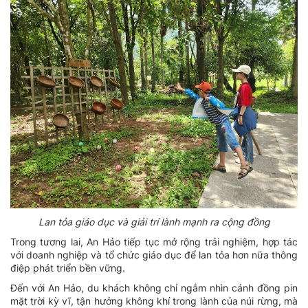
Lan tỏa giáo dục và giải trí lành mạnh ra cộng đồng
Trong tương lai, An Hảo tiếp tục mở rộng trải nghiệm, hợp tác
với doanh nghiệp và tổ chức giáo dục để lan tỏa hơn nữa thông
điệp phát triển bền vững.
Đến với An Hảo, du khách không chỉ ngắm nhìn cánh đồng pin
mặt trời kỳ vĩ, tận hưởng không khí trong lành của núi rừng, mà