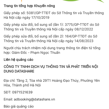
Trang tin tổng hợp Khuyến nông
Giấy phép số: 5081/GP-TTĐT do Sở Thông tin và Truyền thông
Hà Nội cấp ngày 17/10/2019
Giấy phép sửa đổi, bổ sung số (lần 1): 3775/GP-TTĐT do Sở
Thông tin và Truyền thông Hà Nội cấp ngày 08/12/2022
Giấy phép sửa đổi, bổ sung số (lần 2): 164/GP-TTĐT do Sở
Thông tin và Truyền thông Hà Nội cấp ngày 14/08/2023
Người chịu trách nhiệm nội dung trang thông tin điện tử tổng
hợp: Giám Đốc - Phạm Ngọc Thuấn
Liên hệ quảng cáo
CÔNG TY TNHH DỊCH VỤ THÔNG TIN VÀ PHÁT TRIỂN NỘI
DUNG DATASHARE
Địa chỉ:
Tầng 2, Tòa nhà 29T1 Hoàng Đạo Thúy, Phường Yên
Hòa, Thành phố Hà Nội
SĐT:
0971521639
Email:
adbooking@datashare.vn
Báo giá quảng cáo