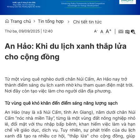
Trang chủ
Tin tổng hợp
Chi tiết tin tức
+
A
-
A
|
Thứ ba, 09/09/2025
|
12:40
A
An Hảo: Khi du lịch xanh thắp lửa
cho cộng đồng
Từ một vùng quê nghèo dưới chân Núi Cấm, An Hảo nay trở
thành điểm sáng du lịch xanh nhờ khu tham quan điện mặt trời.
Nơi đây còn tạo việc làm cho người dân địa phương.
Từ vùng quê khó khăn đến điểm sáng năng lượng sạch
An Hảo (nay là xã Núi Cấm, tỉnh An Giang), nằm dưới chân Núi
Cấm “nóc nhà miền Tây”, từng là một vùng đất nông nghiệp nhỏ
lẻ, đối mặt với thu nhập bấp bênh, khan hiếm việc làm và hạn
chế về giáo dục, dịch vụ. Tuy nhiên, sự phát triển của
du lịch
xanh đã tạo ra nhiều cơ hội, "thắp lửa" cho cộng đồng, giúp