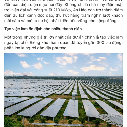
đổi toàn diện diện mạo nơi đây. Không chỉ là nhà máy
điện mặt
trời
hiện đại với công suất 210 MWp, An Hảo còn trở thành điểm
đến du lịch xanh độc đáo, thu hút hàng trăm nghìn lượt khách
mỗi năm và mở ra cơ hội phát triển bền vững cho cộng đồng.
Tạo việc làm ổn định cho nhiều thanh niên
Một trong những giá trị lớn nhất của dự án chính là tạo việc làm
ngay tại chỗ. Riêng khu tham quan đã tuyển gần 300 lao động,
phần lớn là người dân địa phương.