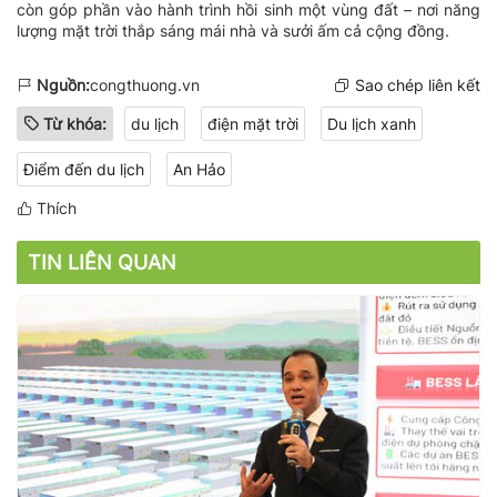
còn góp phần vào hành trình hồi sinh một vùng đất – nơi năng
lượng mặt trời thắp sáng mái nhà và sưởi ấm cả cộng đồng.
Nguồn:
congthuong.vn
Sao chép liên kết
Từ khóa:
du lịch
điện mặt trời
Du lịch xanh
Điểm đến du lịch
An Hảo
Thích
TIN LIÊN QUAN