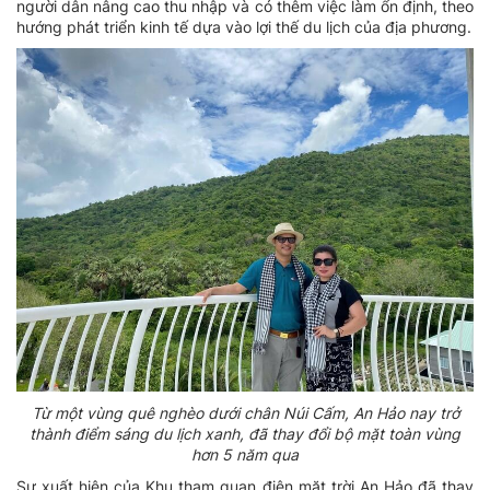
người dân nâng cao thu nhập và có thêm việc làm ổn định, theo
hướng phát triển kinh tế dựa vào lợi thế du lịch của địa phương.
Từ một vùng quê nghèo dưới chân Núi Cấm, An Hảo nay trở
thành điểm sáng du lịch xanh,
đã thay đổi bộ mặt toàn vùng
hơn 5 năm qua
Sự xuất hiện của Khu tham quan điện mặt trời An Hảo đã thay