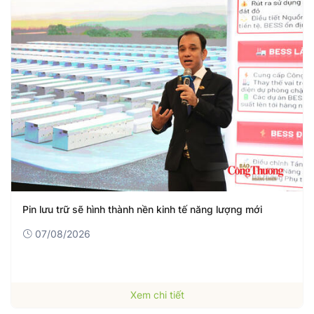
Ngành Ngoại giao: Phát huy vai trò lãnh đạo của tổ chứ
Đảng
07/08/2026
Xem chi tiết