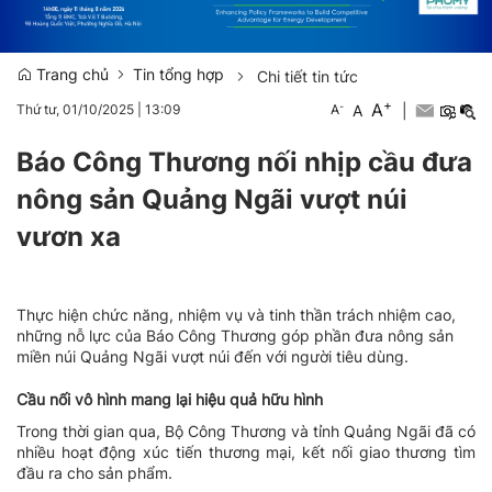
Trang chủ
Tin tổng hợp
Chi tiết tin tức
+
A
-
A
|
Thứ tư, 01/10/2025
|
13:09
A
Báo Công Thương nối nhịp cầu đưa
nông sản Quảng Ngãi vượt núi
vươn xa
Thực hiện chức năng, nhiệm vụ và tinh thần trách nhiệm cao,
những nỗ lực của Báo Công Thương góp phần đưa nông sản
miền núi Quảng Ngãi vượt núi đến với người tiêu dùng.
Cầu nối vô hình mang lại hiệu quả hữu hình
Trong thời gian qua, Bộ Công Thương và tỉnh Quảng Ngãi đã có
nhiều hoạt động xúc tiến thương mại, kết nối giao thương tìm
đầu ra cho sản phẩm.