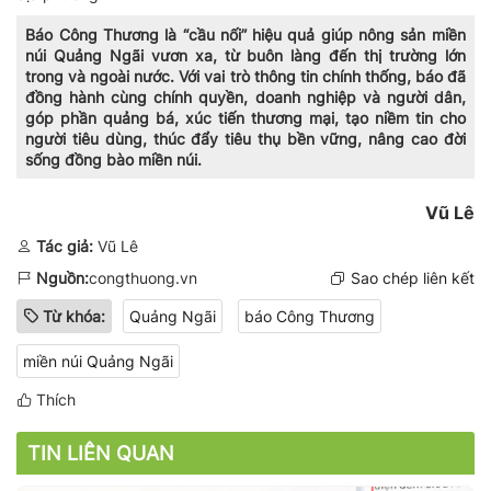
Báo Công Thương là “cầu nối” hiệu quả giúp nông sản miền
núi Quảng Ngãi vươn xa, từ buôn làng đến thị trường lớn
trong và ngoài nước. Với vai trò thông tin chính thống, báo đã
đồng hành cùng chính quyền, doanh nghiệp và người dân,
góp phần quảng bá, xúc tiến thương mại, tạo niềm tin cho
người tiêu dùng, thúc đẩy tiêu thụ bền vững, nâng cao đời
sống đồng bào miền núi.
Vũ Lê
Tác giả:
Vũ Lê
Nguồn:
congthuong.vn
Sao chép liên kết
Từ khóa:
Quảng Ngãi
báo Công Thương
miền núi Quảng Ngãi
Thích
TIN LIÊN QUAN