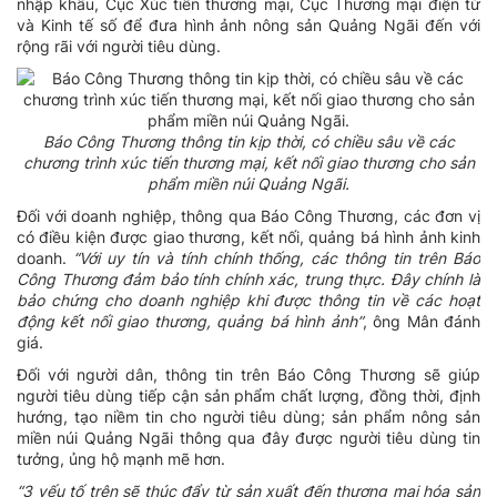
nhập khẩu, Cục Xúc tiến thương mại, Cục Thương mại điện tử
và Kinh tế số để đưa hình ảnh nông sản Quảng Ngãi đến với
rộng rãi với người tiêu dùng.
Báo Công Thương thông tin kịp thời, có chiều sâu về các
chương trình xúc tiến thương mại, kết nối giao thương cho sản
phẩm miền núi Quảng Ngãi.
Đối với doanh nghiệp, thông qua Báo Công Thương, các đơn vị
có điều kiện được giao thương, kết nối, quảng bá hình ảnh kinh
doanh.
“Với uy tín và tính chính thống, các thông tin trên Báo
Công Thương đảm bảo tính chính xác, trung thực. Đây chính là
bảo chứng cho doanh nghiệp khi được thông tin về các hoạt
động kết nối giao thương, quảng bá hình ảnh”
, ông Mân đánh
giá.
Đối với người dân, thông tin trên Báo Công Thương sẽ giúp
người tiêu dùng tiếp cận sản phẩm chất lượng, đồng thời, định
hướng, tạo niềm tin cho người tiêu dùng; sản phẩm nông sản
miền núi Quảng Ngãi thông qua đây được người tiêu dùng tin
tưởng, ủng hộ mạnh mẽ hơn.
“3 yếu tố trên sẽ thúc đẩy từ sản xuất đến thương mại hóa sản