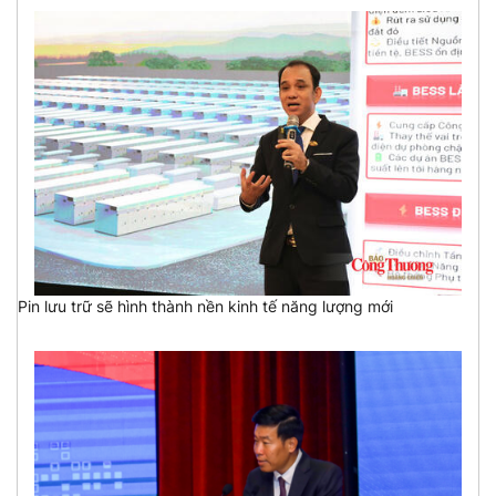
Pin lưu trữ sẽ hình thành nền kinh tế năng lượng mới