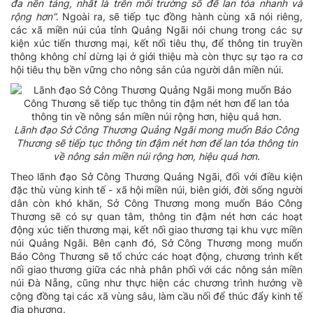
đa nền tảng, nhất là trên môi trường số để lan tỏa nhanh và
rộng hơn”
. Ngoài ra, sẽ tiếp tục đồng hành cùng xã nói riêng,
các xã miền núi của tỉnh Quảng Ngãi nói chung trong các sự
kiện xúc tiến thương mại, kết nối tiêu thụ, để thông tin truyền
thông không chỉ dừng lại ở giới thiệu mà còn thực sự tạo ra cơ
hội tiêu thụ bền vững cho nông sản của người dân miền núi.
Lãnh đạo Sở Công Thương Quảng Ngãi mong muốn Báo Công
Thương sẽ tiếp tục thông tin đậm nét hơn để lan tỏa thông tin
về nông sản miền núi rộng hơn, hiệu quả hơn.
Theo lãnh đạo Sở Công Thương Quảng Ngãi, đối với điều kiện
đặc thù vùng kinh tế - xã hội miền núi, biên giới, đời sống người
dân còn khó khăn, Sở Công Thương mong muốn Báo Công
Thương sẽ có sự quan tâm, thông tin đậm nét hơn các hoạt
động xúc tiến thương mại, kết nối giao thương tại khu vực miền
núi Quảng Ngãi. Bên cạnh đó, Sở Công Thương mong muốn
Báo Công Thương sẽ tổ chức các hoạt động, chương trình kết
nối giao thương giữa các nhà phân phối với các nông sản miền
núi Đà Nẵng, cũng như thực hiện các chương trình hướng về
cộng đồng tại các xã vùng sâu, làm cầu nối để thúc đẩy kinh tế
địa phương.