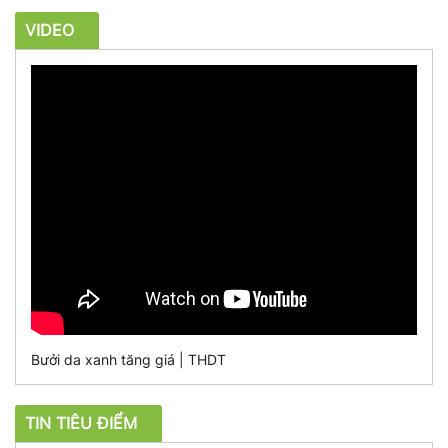
VIDEO
Bưởi da xanh tăng giá | THDT
TIN TIÊU ĐIỂM