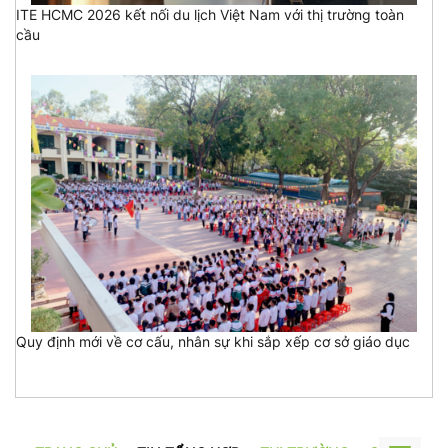
ITE HCMC 2026 kết nối du lịch Việt Nam với thị trường toàn
cầu
Quy định mới về cơ cấu, nhân sự khi sắp xếp cơ sở giáo dục