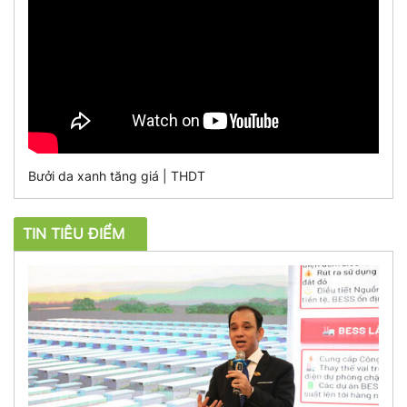
Bưởi da xanh tăng giá | THDT
TIN TIÊU ĐIỂM