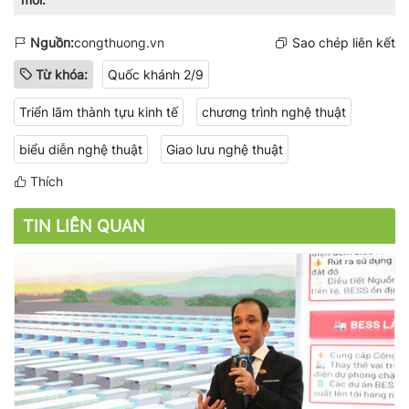
Nguồn:
congthuong.vn
Sao chép liên kết
Từ khóa:
Quốc khánh 2/9
Triển lãm thành tựu kinh tế
chương trình nghệ thuật
biểu diễn nghệ thuật
Giao lưu nghệ thuật
Thích
TIN LIÊN QUAN