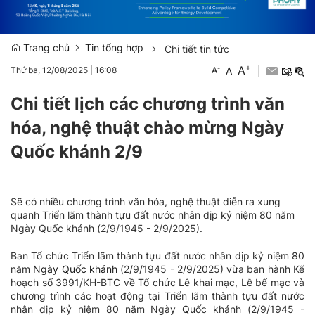
Trang chủ
Tin tổng hợp
Chi tiết tin tức
+
A
-
A
|
Thứ ba, 12/08/2025
|
16:08
A
Chi tiết lịch các chương trình văn
hóa, nghệ thuật chào mừng Ngày
Quốc khánh 2/9
Sẽ có nhiều chương trình văn hóa, nghệ thuật diễn ra xung
quanh Triển lãm thành tựu đất nước nhân dịp kỷ niệm 80 năm
Ngày Quốc khánh (2/9/1945 - 2/9/2025).
Ban Tổ chức Triển lãm thành tựu đất nước nhân dịp kỷ niệm 80
năm
Ngày Quốc khánh
(2/9/1945 - 2/9/2025) vừa ban hành Kế
hoạch số 3991/KH-BTC về Tổ chức Lễ khai mạc, Lễ bế mạc và
chương trình các hoạt động tại Triển lãm thành tựu đất nước
nhân dịp kỷ niệm 80 năm Ngày Quốc khánh (2/9/1945 -