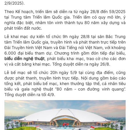
2/9/2025).
Theo Kế hoạch, triển lãm sẽ diễn ra từ ngày 28/8 đến 59/2025
tại Trung tâm Triển lãm Quốc gia. Triển lãm có quy mô lớn, ý
nghĩa đặc biệt, nhằm tôn vinh thành tựu 80 năm xây dựng và
phát triển đất nước.
Lễ khai mạc dự kiến tổ chức 9h ngày 28/8 tại sân Bắc Trung
tâm Triển lãm Quốc gia, truyền hình và phát thanh trực tiếp trên
Đài Truyền hình Việt Nam và Đài Tiếng nói Việt Nam, với khoảng
6.000 đại biểu tham dự. Chương trình gồm đón tiếp đại biểu,
biểu diễn nghệ thuật
, phát biểu khai mạc, trao cờ cho các đơn
vị và cắt băng khai mạc. Tổng duyệt diễn ra ngày 26/8.
Lễ bế mạc sẽ tổ chức 20h ngày 5/9 tại cùng địa điểm, cũng
được phát thanh, truyền hình trực tiếp. Nội dung gồm báo cáo
tổng kết, phát biểu bế mạc, khen thưởng tập thể, cá nhân tiêu
biểu và gala nghệ thuật “80 năm - con đường vinh quang”.
Tổng duyệt diễn ra tối 4/9.