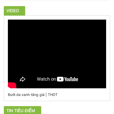
VIDEO
Bưởi da xanh tăng giá | THDT
TIN TIÊU ĐIỂM