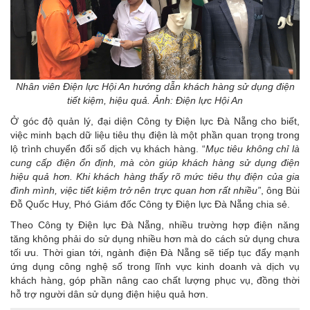
Nhân viên Điện lực Hội An hướng dẫn khách hàng sử dụng điện
tiết kiệm, hiệu quả. Ảnh: Điện lực Hội An
Ở góc độ quản lý, đại diện Công ty Điện lực Đà Nẵng cho biết,
việc minh bạch dữ liệu tiêu thụ điện là một phần quan trọng trong
lộ trình chuyển đổi số dịch vụ khách hàng. “
Mục tiêu không chỉ là
cung cấp điện ổn định, mà còn giúp khách hàng sử dụng điện
hiệu quả hơn. Khi khách hàng thấy rõ mức tiêu thụ điện của gia
đình mình, việc tiết kiệm trở nên trực quan hơn rất nhiều”
, ông Bùi
Đỗ Quốc Huy, Phó Giám đốc Công ty Điện lực Đà Nẵng chia sẻ.
Theo Công ty Điện lực Đà Nẵng, nhiều trường hợp điện năng
tăng không phải do sử dụng nhiều hơn mà do cách sử dụng chưa
tối ưu. Thời gian tới, ngành điện Đà Nẵng sẽ tiếp tục đẩy mạnh
ứng dụng công nghệ số trong lĩnh vực kinh doanh và dịch vụ
khách hàng, góp phần nâng cao chất lượng phục vụ, đồng thời
hỗ trợ người dân sử dụng điện hiệu quả hơn.