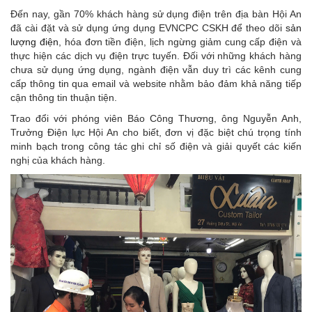
Đến nay, gần 70% khách hàng sử dụng điện trên địa bàn Hội An
đã cài đặt và sử dụng ứng dụng EVNCPC CSKH để theo dõi
sản
lượng điện
, hóa đơn tiền điện, lịch ngừng giảm cung cấp điện và
thực hiện các dịch vụ điện trực tuyến. Đối với những khách hàng
chưa sử dụng ứng dụng, ngành điện vẫn duy trì các kênh cung
cấp thông tin qua email và website nhằm bảo đảm khả năng tiếp
cận thông tin thuận tiện.
Trao đổi với phóng viên Báo Công Thương, ông Nguyễn Anh,
Trưởng Điện lực Hội An cho biết, đơn vị đặc biệt chú trọng tính
minh bạch trong công tác ghi chỉ số điện và giải quyết các kiến
nghị của khách hàng.