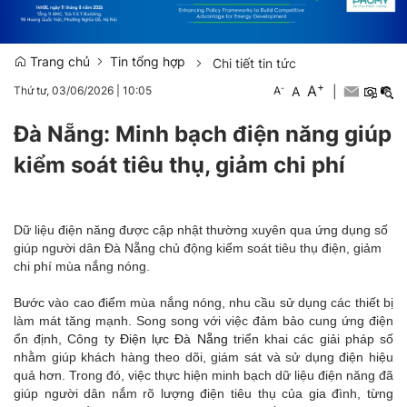
Trang chủ
Tin tổng hợp
Chi tiết tin tức
+
A
-
A
|
Thứ tư, 03/06/2026
|
10:05
A
Đà Nẵng: Minh bạch điện năng giúp
kiểm soát tiêu thụ, giảm chi phí
Dữ liệu điện năng được cập nhật thường xuyên qua ứng dụng số
giúp người dân Đà Nẵng chủ động kiểm soát tiêu thụ điện, giảm
chi phí mùa nắng nóng.
Bước vào cao điểm mùa nắng nóng, nhu cầu sử dụng các thiết bị
làm mát tăng mạnh. Song song với việc đảm bảo cung ứng điện
ổn định, Công ty
Điện lực Đà Nẵng
triển khai các giải pháp số
nhằm giúp khách hàng theo dõi, giám sát và sử dụng điện hiệu
quả hơn. Trong đó, việc thực hiện minh bạch dữ liệu điện năng đã
giúp người dân nắm rõ lượng điện tiêu thụ của gia đình, từng