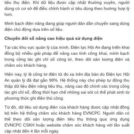
tiêu thụ điện. Khi dữ liệu được cập nhật thường xuyên, người
dùng có cơ sở để điều chỉnh hành vi tiêu dùng theo hướng hợp lý
hơn.
Minh bạch điện năng đang giúp người dân dần chuyển sang dùng
điện chủ động dựa trên số liệu.
Chuyển đổi số nâng cao hiệu quả sử dụng điện
Tại các khu vực quản lý của mình, Điện lực Hội An đang triển khai
đồng bộ nhiều giải pháp để nâng cao tính công khai, minh bạch
trong công tác ghi chỉ số công tơ, theo dõi sản lượng điện và
chăm sóc khách hàng.
Hiện nay, tỷ lệ công tơ điện tử đo xa trên địa bàn do Điện lực Hội
An quản lý đã đạt gần 98%. Hệ thống này cho phép tự động thu
thập dữ liệu điện năng tiêu thụ, nâng cao độ chính xác trong công
tác ghi chỉ số, đồng thời hạn chế những sai sót có thể phát sinh từ
phương thức ghi điện thủ công.
Từ đó, dữ liệu sử dụng điện của khách hàng được cập nhật đồng
bộ trên hệ thống chăm sóc khách hàng EVNCPC. Người dân có
thể theo dõi sản lượng điện tiêu thụ thông qua ứng dụng
EVNCPC CSKH hoặc website chăm sóc khách hàng với tần suất
cập nhật đến 4 lần mỗi ngày.