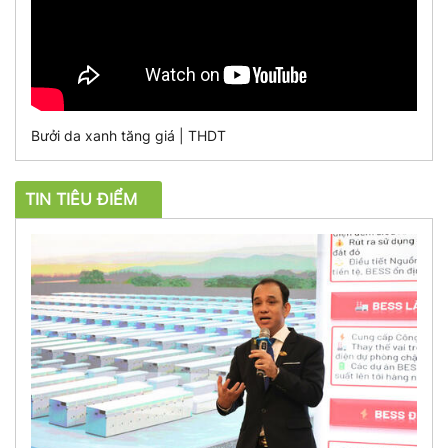
Bưởi da xanh tăng giá | THDT
TIN TIÊU ĐIỂM