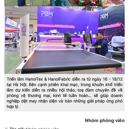
Triển lãm HanoiTex & HanoiFabric diễn ra từ ngày 16 - 18/12
tại Hà Nội. Bên cạnh phiên khai mạc, trong khuôn khổ triển
lãm dự kiến diễn ra nhiều hội thảo, toạ đàm chuyên đề về
phòng vệ thương mại, kinh tế tuần hoàn… sẽ giúp doanh
nghiệp dệt may nhận diện và bàn những giải pháp ứng phó
hợp lý.
Nhóm phóng viên