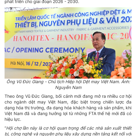
phát triển cho giai đoạn 2026 - 2030.
Ông Vũ Đức Giang - Chủ tịch Hiệp hội Dệt may Việt Nam. Ảnh:
Nguyễn Nam
Theo ông Vũ Đức Giang, bối cảnh mới đang mở ra nhiều cơ hội
cho ngành dệt may Việt Nam, đặc biệt trong chiến lược đa
dạng hóa thị trường, đa dạng hóa khách hàng và sản phẩm, khi
Việt Nam đã và đang hưởng lợi từ những FTA thế hệ mới đã có
hiệu lực.
“
Hội chợ lần này là cơ hội quan trọng để các nhà sản xuất thiết
bị, công nghệ và nguyên phụ liệu xây dựng nền tảng kết nối với