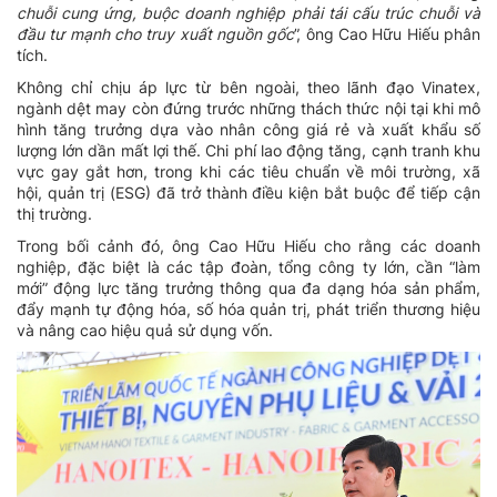
chuỗi cung ứng, buộc doanh nghiệp phải tái cấu trúc chuỗi và
đầu tư mạnh cho truy xuất nguồn gốc
”, ông Cao Hữu Hiếu phân
tích.
Không chỉ chịu áp lực từ bên ngoài, theo lãnh đạo Vinatex,
ngành dệt may còn đứng trước những thách thức nội tại khi mô
hình tăng trưởng dựa vào nhân công giá rẻ và xuất khẩu số
lượng lớn dần mất lợi thế. Chi phí lao động tăng, cạnh tranh khu
vực gay gắt hơn, trong khi các tiêu chuẩn về môi trường, xã
hội, quản trị (ESG) đã trở thành điều kiện bắt buộc để tiếp cận
thị trường.
Trong bối cảnh đó, ông Cao Hữu Hiếu cho rằng các doanh
nghiệp, đặc biệt là các tập đoàn, tổng công ty lớn, cần “làm
mới” động lực tăng trưởng thông qua đa dạng hóa sản phẩm,
đẩy mạnh tự động hóa, số hóa quản trị, phát triển thương hiệu
và nâng cao hiệu quả sử dụng vốn.