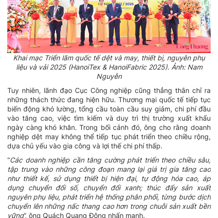
Khai mạc Triển lãm quốc tế dệt và may, thiết bị, nguyên phụ
liệu và vải 2025 (HanoiTex & HanoiFabric 2025). Ảnh: Nam
Nguyễn
Tuy nhiên, lãnh đạo Cục Công nghiệp cũng thẳng thắn chỉ ra
những thách thức đang hiện hữu. Thương mại quốc tế tiếp tục
biến động khó lường, tổng cầu toàn cầu suy giảm, chi phí đầu
vào tăng cao, việc tìm kiếm và duy trì thị trường xuất khẩu
ngày càng khó khăn. Trong bối cảnh đó, ông cho rằng doanh
nghiệp dệt may không thể tiếp tục phát triển theo chiều rộng,
dựa chủ yếu vào gia công và lợi thế chi phí thấp.
“
Các doanh nghiệp cần tăng cường phát triển theo chiều sâu,
tập trung vào những công đoạn mang lại giá trị gia tăng cao
như thiết kế, sử dụng thiết bị hiện đại, tự động hóa cao, áp
dụng chuyển đổi số, chuyển đổi xanh; thúc đẩy sản xuất
nguyên phụ liệu, phát triển hệ thống phân phối, từng bước dịch
chuyển lên những nấc thang cao hơn trong chuỗi sản xuất bền
vững
”, ông Quách Quang Đông nhấn mạnh.