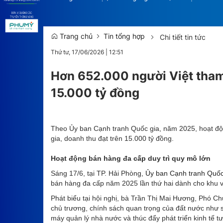
Trang chủ
Tin tổng hợp
Chi tiết tin tức
Thứ tư, 17/06/2026
|
12:51
Hơn 652.000 người Việt tham
15.000 tỷ đồng
Theo Ủy ban Cạnh tranh Quốc gia, năm 2025, hoạt độn
gia, doanh thu đạt trên 15.000 tỷ đồng.
Hoạt động bán hàng đa cấp duy trì quy mô lớn
Sáng 17/6, tại TP. Hải Phòng,
Ủy ban Cạnh tranh Quốc
bán hàng đa cấp năm 2025 lần thứ hai dành cho khu 
Phát biểu tại hội nghị, bà Trần Thị Mai Hương, Phó Ch
chủ trương, chính sách quan trọng của đất nước như s
máy quản lý nhà nước và thúc đẩy phát triển kinh tế 