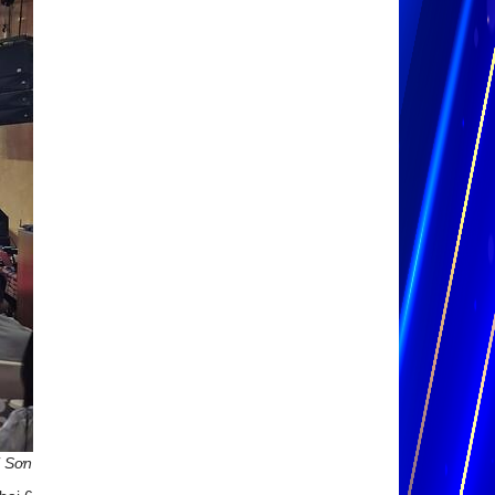
i Sơn