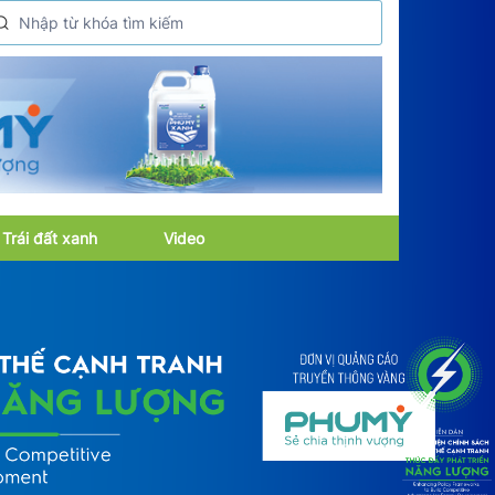
Trái đất xanh
Video