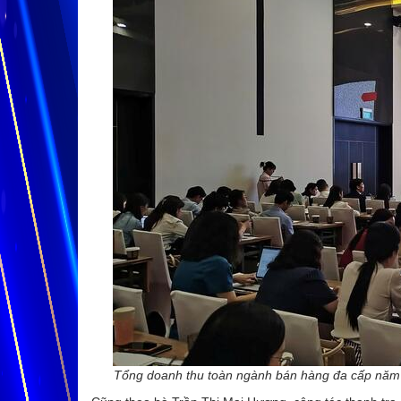
Tổng doanh thu toàn ngành bán hàng đa cấp năm 2