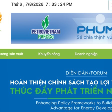
Thứ 6 , 7/8/2026
7
:
33
:
25
PM
ương sản xuất
Khuyến nông
Doanh nghiệp