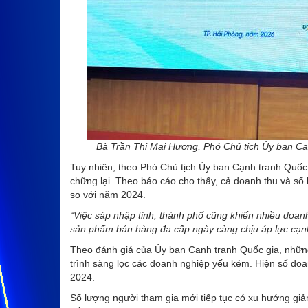
Bà Trần Thị Mai Hương, Phó Chủ tịch Ủy ban Cạn
Tuy nhiên, theo Phó Chủ tịch Ủy ban Cạnh tranh Quốc
chững lại. Theo báo cáo cho thấy, cả doanh thu và 
so với năm 2024.
“Việc sáp nhập tỉnh, thành phố cũng khiến nhiều doanh
sản phẩm bán hàng đa cấp ngày càng chịu áp lực cạnh
Theo đánh giá của Ủy ban Cạnh tranh Quốc gia, nhữn
trình sàng lọc các doanh nghiệp yếu kém. Hiện số do
2024.
Số lượng người tham gia mới tiếp tục có xu hướng giảm