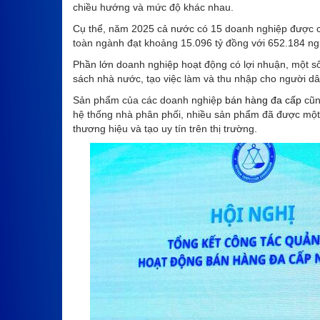
chiều hướng và mức độ khác nhau.
Cụ thể, năm 2025 cả nước có 15 doanh nghiệp được c
toàn ngành đạt khoảng 15.096 tỷ đồng với 652.184 ng
Phần lớn doanh nghiệp hoạt động có lợi nhuận, một s
sách nhà nước, tạo việc làm và thu nhập cho người dâ
Sản phẩm của các doanh nghiệp
bán hàng đa cấp
cũn
hệ thống nhà phân phối, nhiều sản phẩm đã được một
thương hiệu và tạo uy tín trên thị trường.