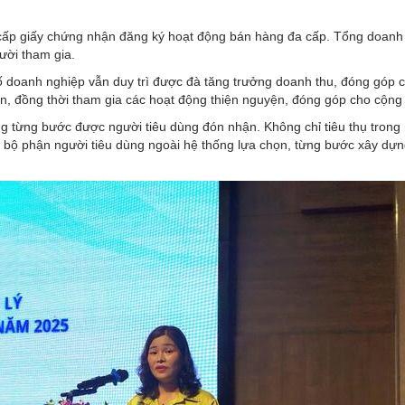
ấp giấy chứng nhận đăng ký hoạt động bán hàng đa cấp. Tổng doanh
ười tham gia.
ố doanh nghiệp vẫn duy trì được đà tăng trưởng doanh thu, đóng góp 
n, đồng thời tham gia các hoạt động thiện nguyện, đóng góp cho cộng
g từng bước được người tiêu dùng đón nhận. Không chỉ tiêu thụ trong 
 bộ phận người tiêu dùng ngoài hệ thống lựa chọn, từng bước xây dự