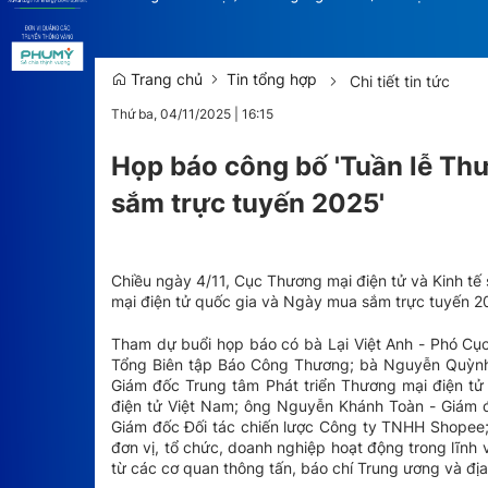
Trang chủ
Tin tổng hợp
Chi tiết tin tức
Thứ ba, 04/11/2025
|
16:15
Họp báo công bố 'Tuần lễ Th
sắm trực tuyến 2025'
Chiều ngày 4/11, Cục Thương mại điện tử và Kinh tế
mại điện tử quốc gia và Ngày mua sắm trực tuyến 20
Tham dự buổi họp báo có bà Lại Việt Anh - Phó Cụ
Tổng Biên tập Báo Công Thương; bà Nguyễn Quỳnh
Giám đốc Trung tâm Phát triển Thương mại điện tử
điện tử Việt Nam; ông Nguyễn Khánh Toàn - Giám đ
Giám đốc Đối tác chiến lược Công ty TNHH Shope
đơn vị, tổ chức, doanh nghiệp hoạt động trong lĩnh
từ các cơ quan thông tấn, báo chí Trung ương và đ