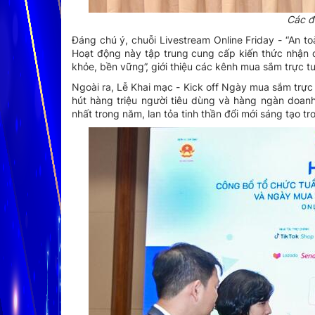
Các đ
Đáng chú ý, chuỗi Livestream Online Friday - “An to
Hoạt động này tập trung cung cấp kiến thức nhận 
khỏe, bền vững”, giới thiệu các kênh mua sắm trực tu
Ngoài ra, Lễ Khai mạc - Kick off Ngày mua sắm trực
hút hàng triệu người tiêu dùng và hàng ngàn doan
nhất trong năm, lan tỏa tinh thần đổi mới sáng tạo t