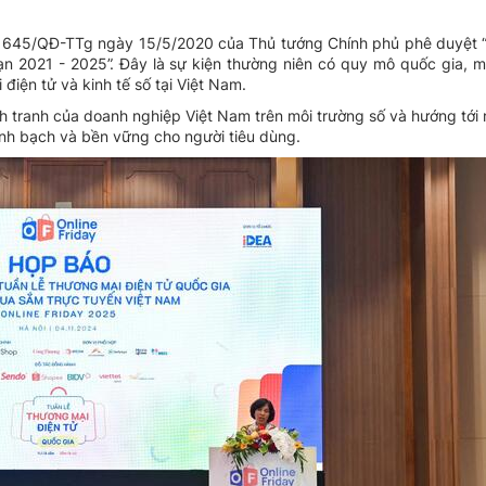
số 645/QĐ-TTg ngày 15/5/2020 của Thủ tướng Chính phủ phê duyệt
oạn 2021 - 2025”. Đây là sự kiện thường niên có quy mô quốc gia, m
điện tử và kinh tế số tại Việt Nam.
tranh của doanh nghiệp Việt Nam trên môi trường số và hướng tới 
inh bạch và bền vững cho người tiêu dùng.