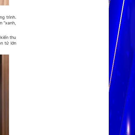
ng trình.
m “xanh,
kiến thu
n tử lớn