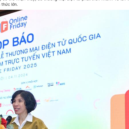
 thức lớn.