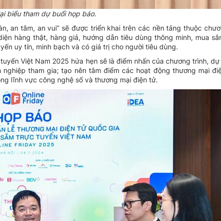
ại biểu tham dự buổi họp báo.
àn, an tâm, an vui” sẽ được triển khai trên các nền tảng thuộc chươ
diện hàng thật, hàng giả, hướng dẫn tiêu dùng thông minh, mua sắ
yến uy tín, minh bạch và có giá trị cho người tiêu dùng.
 tuyến Việt Nam 2025 hứa hẹn sẽ là điểm nhấn của chương trình, dự 
h nghiệp tham gia; tạo nên tâm điểm các hoạt động thương mại điệ
rong lĩnh vực công nghệ số và thương mại điện tử.