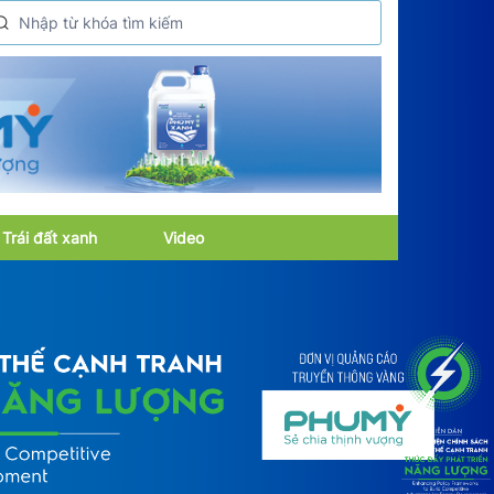
Trái đất xanh
Video