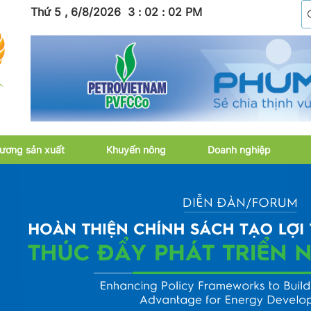
Thứ 5 , 6/8/2026
3
:
02
:
04
PM
ương sản xuất
Khuyến nông
Doanh nghiệp