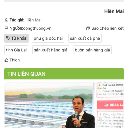
Hiền Mai
Tác giả:
Hiền Mai
Nguồn:
congthuong.vn
Sao chép liên kết
Từ khóa:
phụ gia độc hại
sản xuất cà phê
tỉnh Gia Lai
sản xuất hàng giả
buôn bán hàng giả
Thích
TIN LIÊN QUAN