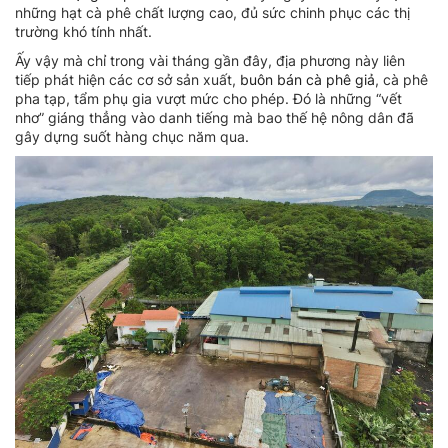
những hạt cà phê chất lượng cao, đủ sức chinh phục các thị
trường khó tính nhất.
Ấy vậy mà chỉ trong vài tháng gần đây, địa phương này liên
tiếp phát hiện các cơ sở sản xuất,
buôn bán cà phê giả
, cà phê
pha tạp, tẩm phụ gia vượt mức cho phép. Đó là những “vết
nhơ” giáng thẳng vào danh tiếng mà bao thế hệ nông dân đã
gây dựng suốt hàng chục năm qua.