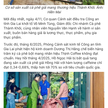
Cơ sở sản xuất cà phê giả mang thương hiệu Thành Khôi. Ảnh:
Hiền Mai
Mới đây nhất, ngày 4/11, Cơ quan Cảnh sát điều tra Công an
tỉnh Gia Lai khởi tố Võ Minh Tùng, Giám đốc Chi nhánh Cà phê
Thành Khôi, cùng nhân viên Nguyễn Văn Hạnh về hành vi sản
xuất, buôn bán hàng giả là lương thực, thực phẩm, phụ gia
thực phẩm.
Trước đó, tháng 6/2025, Phòng Cảnh sát kinh tế Công an tỉnh
Gia Lai phát hiện hộ kinh doanh Dương Thị Hằng chế biến hàng
trăm ký cà phê bột mang nhãn hiệu Thịnh Coffee không đạt
chuẩn. Hay hồi tháng 4/2025, Hồ Ngọc Hải bị bắt quả tang
đang sản xuất cà phê giả Hồng Hải với hàm lượng caffeine chỉ
đạt 0,34-0,68%, thấp hơn tới 70% so với tiêu chuẩn quốc gia.