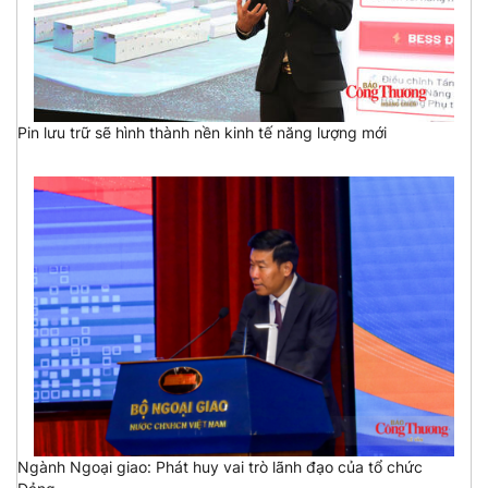
Pin lưu trữ sẽ hình thành nền kinh tế năng lượng mới
Ngành Ngoại giao: Phát huy vai trò lãnh đạo của tổ chức