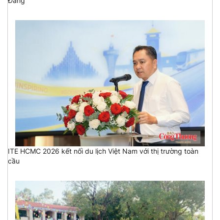
Đảng
ITE HCMC 2026 kết nối du lịch Việt Nam với thị trường toàn
cầu