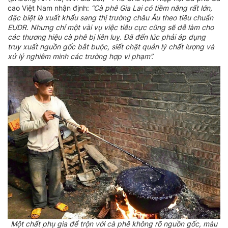
cao Việt Nam nhận định:
“Cà phê Gia Lai có tiềm năng rất lớn,
đặc biệt là xuất khẩu sang thị trường châu Âu theo tiêu chuẩn
EUDR. Nhưng chỉ một vài vụ việc tiêu cực cũng sẽ dễ làm cho
các thương hiệu cà phê bị liên luỵ. Đã đến lúc phải áp dụng
truy xuất nguồn gốc bắt buộc, siết chặt quản lý chất lượng và
xử lý nghiêm minh các trường hợp vi phạm”.
Một chất phụ gia để trộn với cà phê không rõ nguồn gốc, màu