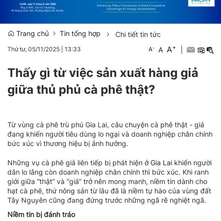
Trang chủ
Tin tổng hợp
Chi tiết tin tức
+
A
-
A
|
Thứ tư, 05/11/2025
|
13:33
A
Thấy gì từ việc sản xuất hàng giả
giữa thủ phủ cà phê thật?
Từ vùng cà phê trù phú Gia Lai, câu chuyện cà phê thật - giả
đang khiến người tiêu dùng lo ngại và doanh nghiệp chân chính
bức xúc vì thương hiệu bị ảnh hưởng.
Những vụ cà phê giả liên tiếp bị phát hiện
ở Gia Lai
khiến người
dân lo lắng còn doanh nghiệp chân chính thì bức xúc. Khi ranh
giới giữa “thật” và “giả” trở nên mong manh, niềm tin dành cho
hạt cà phê, thứ nông sản từ lâu đã là niềm tự hào của vùng đất
Tây Nguyên cũng đang đứng trước những ngã rẽ nghiệt ngã.
Niềm tin bị đánh tráo