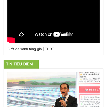
Bưởi da xanh tăng giá | THDT
TIN TIÊU ĐIỂM