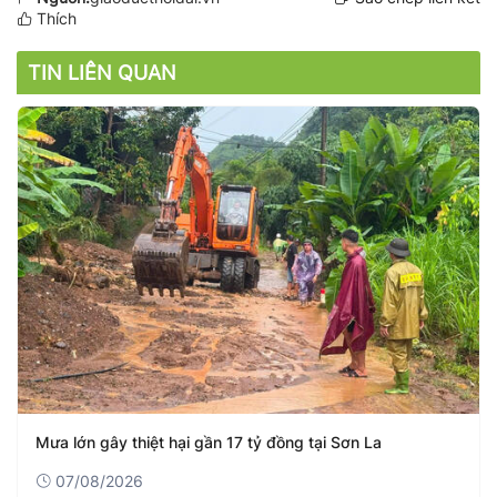
Thích
TIN LIÊN QUAN
Mưa lớn gây thiệt hại gần 17 tỷ đồng tại Sơn La
07/08/2026