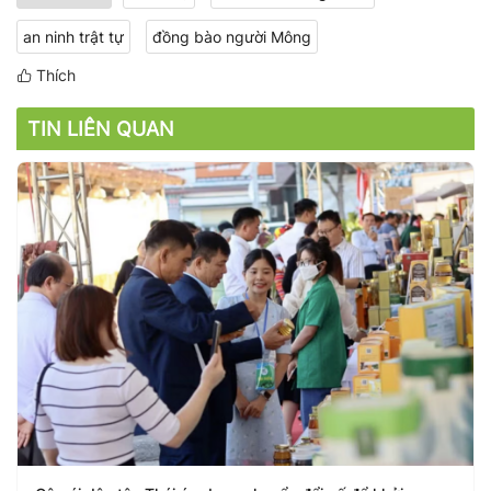
an ninh trật tự
đồng bào người Mông
Thích
TIN LIÊN QUAN