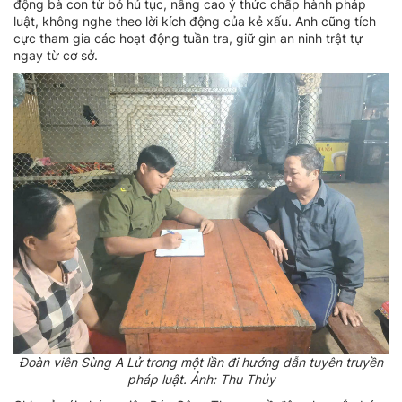
động bà con từ bỏ hủ tục, nâng cao ý thức chấp hành pháp
luật, không nghe theo lời kích động của kẻ xấu. Anh cũng tích
cực tham gia các hoạt động tuần tra, giữ gìn an ninh trật tự
ngay từ cơ sở.
Đoàn viên Sùng A Lử trong một lần đi hướng dẫn tuyên truyền
pháp luật. Ảnh: Thu Thủy