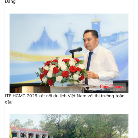
Đảng
ITE HCMC 2026 kết nối du lịch Việt Nam với thị trường toàn
cầu