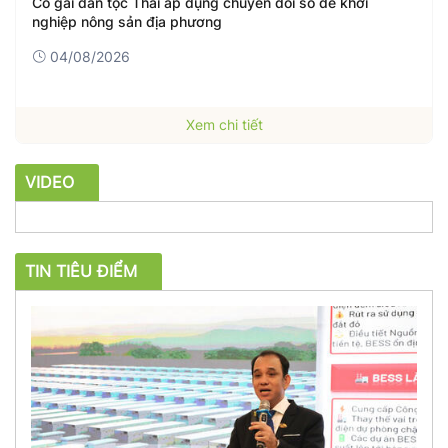
Cô gái dân tộc Thái áp dụng chuyển đổi số để khởi
nghiệp nông sản địa phương
04/08/2026
Xem chi tiết
VIDEO
TIN TIÊU ĐIỂM