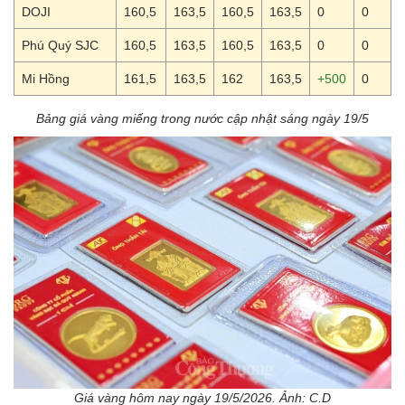
DOJI
160,5
163,5
160,5
163,5
0
0
Phú Quý SJC
160,5
163,5
160,5
163,5
0
0
Mi Hồng
161,5
163,5
162
163,5
+500
0
Bảng giá vàng miếng trong nước cập nhật sáng ngày 19/5
Giá vàng hôm nay ngày 19/5/2026. Ảnh: C.D