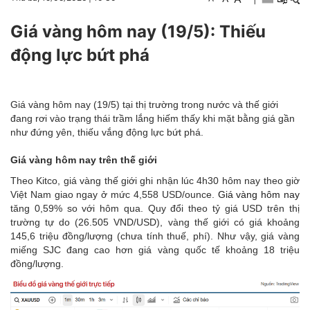
Giá vàng hôm nay (19/5): Thiếu
động lực bứt phá
Giá vàng hôm nay (19/5) tại thị trường trong nước và thế giới
đang rơi vào trạng thái trầm lắng hiếm thấy khi mặt bằng giá gần
như đứng yên, thiếu vắng động lực bứt phá.
Giá vàng hôm nay trên thế giới
Theo Kitco, giá vàng thế giới ghi nhận lúc 4h30 hôm nay theo giờ
Việt Nam giao ngay ở mức 4,558 USD/ounce.
Giá vàng hôm nay
tăng 0,59% so với hôm qua. Quy đổi theo tỷ giá USD trên thị
trường tự do (26.505 VND/USD), vàng thế giới có giá khoảng
145,6 triệu đồng/lượng (chưa tính thuế, phí). Như vậy, giá vàng
miếng SJC đang cao hơn giá vàng quốc tế khoảng 18 triệu
đồng/lượng.