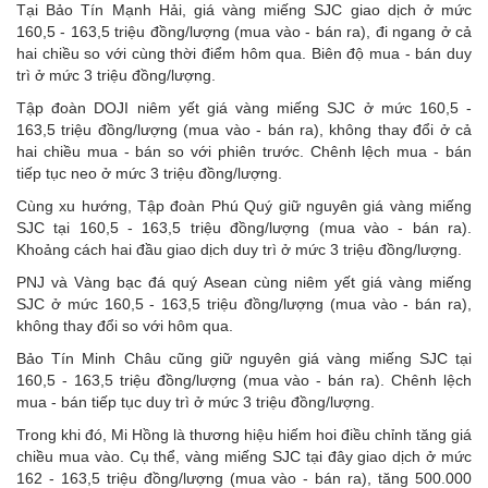
Tại Bảo Tín Mạnh Hải, giá vàng miếng SJC giao dịch ở mức
160,5 - 163,5 triệu đồng/lượng (mua vào - bán ra), đi ngang ở cả
hai chiều so với cùng thời điểm hôm qua. Biên độ mua - bán duy
trì ở mức 3 triệu đồng/lượng.
Tập đoàn DOJI niêm yết giá vàng miếng SJC ở mức 160,5 -
163,5 triệu đồng/lượng (mua vào - bán ra), không thay đổi ở cả
hai chiều mua - bán so với phiên trước. Chênh lệch mua - bán
tiếp tục neo ở mức 3 triệu đồng/lượng.
Cùng xu hướng, Tập đoàn Phú Quý giữ nguyên giá vàng miếng
SJC tại 160,5 - 163,5 triệu đồng/lượng (mua vào - bán ra).
Khoảng cách hai đầu giao dịch duy trì ở mức 3 triệu đồng/lượng.
PNJ và Vàng bạc đá quý Asean cùng niêm yết giá vàng miếng
SJC ở mức 160,5 - 163,5 triệu đồng/lượng (mua vào - bán ra),
không thay đổi so với hôm qua.
Bảo Tín Minh Châu cũng giữ nguyên giá vàng miếng SJC tại
160,5 - 163,5 triệu đồng/lượng (mua vào - bán ra). Chênh lệch
mua - bán tiếp tục duy trì ở mức 3 triệu đồng/lượng.
Trong khi đó, Mi Hồng là thương hiệu hiếm hoi điều chỉnh tăng giá
chiều mua vào. Cụ thể, vàng miếng SJC tại đây giao dịch ở mức
162 - 163,5 triệu đồng/lượng (mua vào - bán ra), tăng 500.000