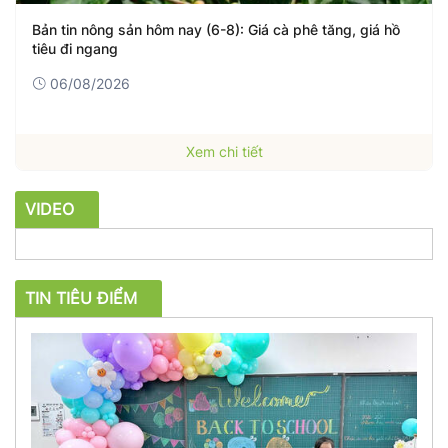
Bản tin nông sản hôm nay (6-8): Giá cà phê tăng, giá hồ
tiêu đi ngang
06/08/2026
Xem chi tiết
VIDEO
TIN TIÊU ĐIỂM