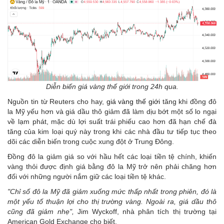
Diễn biến giá vàng thế giới trong 24h qua.
Nguồn tin từ Reuters cho hay,
giá vàng thế giới
tăng khi đồng đô
la Mỹ yếu hơn và giá dầu thô giảm đã làm dịu bớt một số lo ngại
về lạm phát, mặc dù lợi suất trái phiếu cao hơn đã hạn chế đà
tăng của kim loại quý này trong khi các nhà đầu tư tiếp tục theo
dõi các diễn biến trong cuộc xung đột ở Trung Đông.
Đồng đô la giảm giá so với hầu hết các loại tiền tệ chính, khiến
vàng thỏi được định giá bằng đô la Mỹ trở nên phải chăng hơn
đối với những người nắm giữ các loại tiền tệ khác.
"Chỉ số đô la Mỹ đã giảm xuống mức thấp nhất trong phiên, đó là
một yếu tố thuận lợi cho thị trường vàng. Ngoài ra, giá dầu thô
cũng đã giảm nhẹ",
Jim Wyckoff, nhà phân tích thị trường tại
American Gold Exchange cho biết.