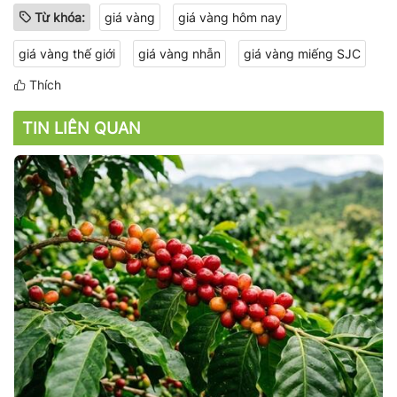
Từ khóa:
giá vàng
giá vàng hôm nay
giá vàng thế giới
giá vàng nhẫn
giá vàng miếng SJC
Thích
TIN LIÊN QUAN