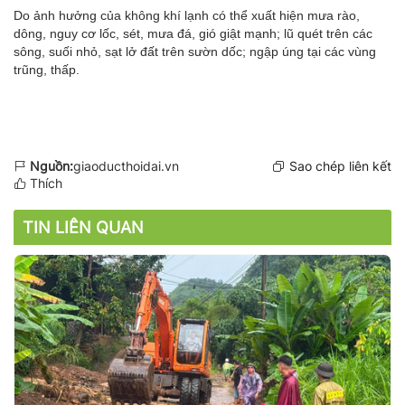
Do ảnh hưởng của không khí lạnh có thể xuất hiện mưa rào,
dông, nguy cơ lốc, sét, mưa đá, gió giật mạnh; lũ quét trên các
sông, suối nhỏ, sạt lở đất trên sườn dốc; ngập úng tại các vùng
trũng, thấp.
Nguồn:
giaoducthoidai.vn
Sao chép liên kết
Thích
TIN LIÊN QUAN