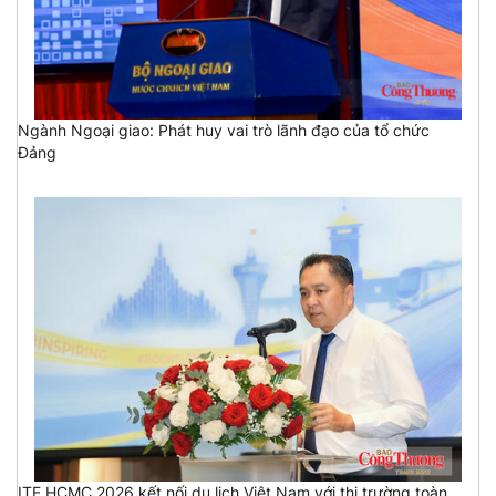
Ngành Ngoại giao: Phát huy vai trò lãnh đạo của tổ chức
Đảng
ITE HCMC 2026 kết nối du lịch Việt Nam với thị trường toàn