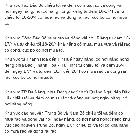
Khu vực Tây Bắc Bộ chiều tối và đêm có mưa rào và dông vài
nơi, ngày nắng, nơi có nắng nóng. Riêng từ đêm 16-17/4 và từ
chiều tối 18-20/4 có mưa rào và dông rải rác, cục bộ có nơi mưa
to.
Khu vực Đông Bắc Bộ mưa rào và dông vài nơi. Riêng từ đêm 16-
17/4 và từ chiều tối 18-20/4 khả năng có mưa, mưa vừa và rải rác
có dông, cục bộ có nơi mưa to.
Khu vực từ Thanh Hoá đến TP Huế ngày nắng, có nơi nắng nóng;
riêng phía Bắc (Thanh Hóa - Hà Tĩnh) từ chiều tối và đêm 16/4
đến ngày 17/4 và từ đêm 18/4 đến 20/4 có mưa rào và dông rải
rác, cục bộ có nơi mưa to.
Khu vực TP Đà Nẵng, phía Đông các tỉnh từ Quảng Ngãi đến Đắk
Lắk chiều tối và đêm có mưa rào và dông vài nơi; ngày nắng, có
nơi nắng nóng.
Khu vực cao nguyên Trung Bộ và Nam Bộ chiều tối và đêm có
mưa rào và dông vài nơi, ngày nắng, có nơi nắng nóng; riêng khu
vực cao nguyên Trung Bộ, ngày 17/4 chiều tối và tối có khả năng
có mưa rào và dông rải rác.