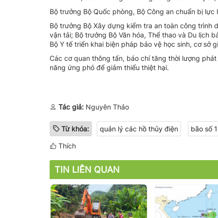
Bộ trưởng Bộ Quốc phòng, Bộ Công an chuẩn bị lực lư
Bộ trưởng Bộ Xây dựng kiểm tra an toàn công trình 
vận tải; Bộ trưởng Bộ Văn hóa, Thể thao và Du lịch 
Bộ Y tế triển khai biện pháp bảo vệ học sinh, cơ sở
Các cơ quan thông tấn, báo chí tăng thời lượng phát
năng ứng phó để giảm thiểu thiệt hại.
Tác giả:
Nguyên Thảo
Từ khóa:
quản lý các hồ thủy điện
bão số 
Thích
TIN LIÊN QUAN