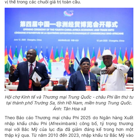
vị thế trong các chuỗi giá trị toàn cầu.
Hội chợ Kinh tế và Thương mại Trung Quốc - châu Phi lần thứ tư
tại thành phố Trường Sa, tỉnh Hồ Nam, miền trung Trung Quốc.
Ảnh: Tân Hoa xã
Theo Báo cáo Thương mại châu Phi 2025 do Ngân hàng Xuất
nhập khẩu châu Phi (Afreximbank) công bố, tỷ trọng thương
mại với Bắc Mỹ của lục địa đã giảm đáng kể trong hơn một
thập kỷ qua. Từ năm 2010 đến 2023, nhập khẩu từ Bắc Mỹ vào