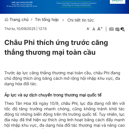
Trang chủ
Tin tổng hợp
Chi tiết tin tức
+
A
-
A
|
Thứ tư, 10/09/2025
|
12:15
A
Châu Phi thích ứng trước căng
thẳng thương mại toàn cầu
Trước áp lực căng thẳng thương mại toàn cầu, châu Phi đang
chủ động thích ứng bằng cách mở rộng hội nhập khu vực, đa
dạng hóa đối tác.
Áp lực và sự dịch chuyển trong thương mại quốc tế
Theo Tân Hoa Xã ngày 10/9,
châu Phi
, lục địa đang nổi lên với
tốc độ tăng trưởng nhanh chóng, cũng không tránh khỏi tác
động từ những biến động trên thị trường quốc tế. Tuy nhiên, lục
địa này đã thể hiện sự thích ứng linh hoạt bằng cách đẩy mạnh
hội nhập khu vực, đa dạng hóa đối tác thương mại và nâng cao