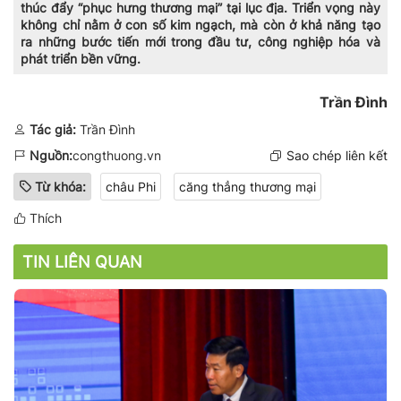
thúc đẩy “phục hưng thương mại” tại lục địa. Triển vọng này
không chỉ nằm ở con số kim ngạch, mà còn ở khả năng tạo
ra những bước tiến mới trong đầu tư, công nghiệp hóa và
phát triển bền vững.
Trần Đình
Tác giả:
Trần Đình
Nguồn:
congthuong.vn
Sao chép liên kết
Từ khóa:
châu Phi
căng thẳng thương mại
Thích
TIN LIÊN QUAN