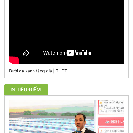
Bưởi da xanh tăng giá | THDT
TIN TIÊU ĐIỂM