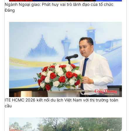
Ngành Ngoại giao: Phát huy vai trò lãnh đạo của tổ chức
Đảng
ITE HCMC 2026 kết nối du lịch Việt Nam với thị trường toàn
cầu