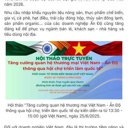
năm 2026.
Nhu cầu nhập khẩu nguyên liệu nông sản, thực phẩm chế biến,
gia vị, cà phê, hạt điều, trái cây đóng hộp, thủy sản đông lạnh,
sản phẩm organic... của các doanh nghiệp Ấn Độ cũng tăng
đáng kể để phục vụ ngành bán lẻ, khách sạn - nhà hàng và
tiêu dùng nội địa.
Hội thảo "Tăng cường quan hệ thương mại Việt Nam - Ấn Độ
thông qua hội chợ, triển lãm quốc tế dự kiến diễn ra từ 13:30 -
15:00 (giờ Việt Nam), ngày 25/6/2025.
Đối với doanh nghiệp Việt Nam, đây là thị trường tiềm năng và