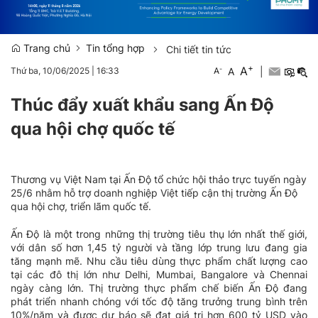
Trang chủ
Tin tổng hợp
Chi tiết tin tức
+
A
-
A
|
Thứ ba, 10/06/2025
|
16:33
A
Thúc đẩy xuất khẩu sang Ấn Độ
qua hội chợ quốc tế
Thương vụ Việt Nam tại Ấn Độ tổ chức hội thảo trực tuyến ngày
25/6 nhằm hỗ trợ doanh nghiệp Việt tiếp cận thị trường Ấn Độ
qua hội chợ, triển lãm quốc tế.
Ấn Độ là một trong những thị trường tiêu thụ lớn nhất thế giới,
với dân số hơn 1,45 tỷ người và tầng lớp trung lưu đang gia
tăng mạnh mẽ. Nhu cầu tiêu dùng thực phẩm chất lượng cao
tại các đô thị lớn như Delhi, Mumbai, Bangalore và Chennai
ngày càng lớn. Thị trường thực phẩm chế biến Ấn Độ đang
phát triển nhanh chóng với tốc độ tăng trưởng trung bình trên
10%/năm và được dự báo sẽ đạt giá trị hơn 600 tỷ USD vào