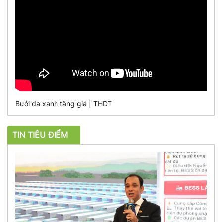
Bưởi da xanh tăng giá | THDT
TIN TIÊU ĐIỂM