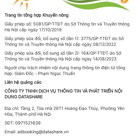
Trang tin tổng hợp Khuyến nông
Giấy phép số: 5081/GP-TTĐT do Sở Thông tin và Truyền thông
Hà Nội cấp ngày 17/10/2019
Giấy phép sửa đổi, bổ sung số (lần 1): 3775/GP-TTĐT do Sở
Thông tin và Truyền thông Hà Nội cấp ngày 08/12/2022
Giấy phép sửa đổi, bổ sung số (lần 2): 164/GP-TTĐT do Sở
Thông tin và Truyền thông Hà Nội cấp ngày 14/08/2023
Người chịu trách nhiệm nội dung trang thông tin điện tử tổng
hợp: Giám Đốc - Phạm Ngọc Thuấn
Liên hệ quảng cáo
CÔNG TY TNHH DỊCH VỤ THÔNG TIN VÀ PHÁT TRIỂN NỘI
DUNG DATASHARE
Địa chỉ:
Tầng 2, Tòa nhà 29T1 Hoàng Đạo Thúy, Phường Yên
Hòa, Thành phố Hà Nội
SĐT:
0971521639
Email:
adbooking@datashare.vn