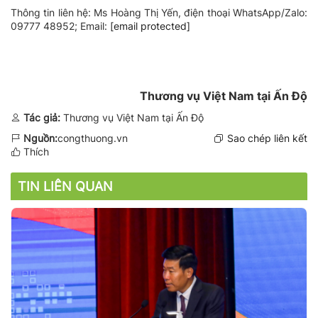
Thông tin liên hệ: Ms Hoàng Thị Yến, điện thoại WhatsApp/Zalo:
09777 48952; Email:
[email protected]
Thương vụ Việt Nam tại Ấn Độ
Tác giả:
Thương vụ Việt Nam tại Ấn Độ
Nguồn:
congthuong.vn
Sao chép liên kết
Thích
TIN LIÊN QUAN