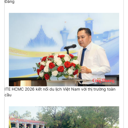
Đảng
ITE HCMC 2026 kết nối du lịch Việt Nam với thị trường toàn
cầu